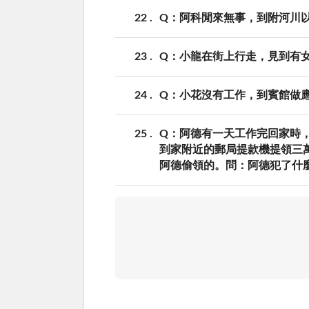
22
Q：阿科閒來無事，到附河川
23
Q：小龍在街上行走，見到有
24
Q：小花沒有工作，到賓館做
25
Q：阿德有一天工作完回家時
到家附近的郵局提款機提領三
阿德偷領的。問：阿德犯了什