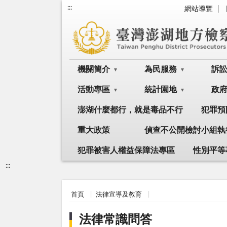
:::
網站導覽
機關簡介
為民服務
訴
活動專區
統計園地
政
澎湖什麼都行，就是毒品不行
犯罪預
重大政策
偵查不公開檢討小組執
犯罪被害人權益保障法專區
性別平等
:::
首頁
法律宣導及教育
法律常識問答