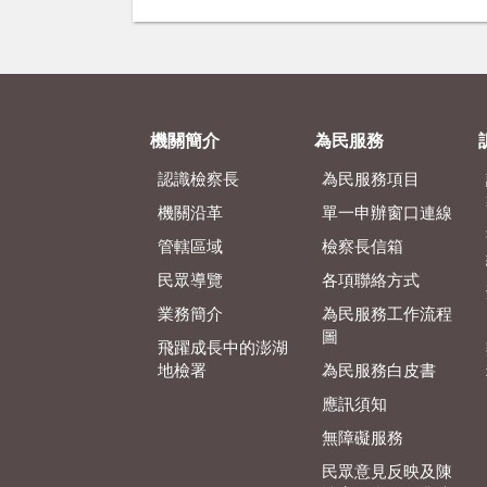
機關簡介
為民服務
認識檢察長
為民服務項目
機關沿革
單一申辦窗口連線
管轄區域
檢察長信箱
民眾導覽
各項聯絡方式
業務簡介
為民服務工作流程
圖
飛躍成長中的澎湖
地檢署
為民服務白皮書
應訊須知
無障礙服務
民眾意見反映及陳