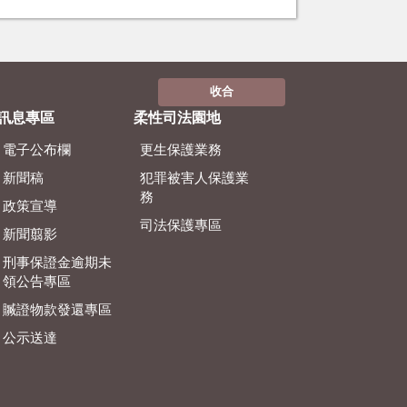
收合
訊息專區
柔性司法園地
電子公布欄
更生保護業務
新聞稿
犯罪被害人保護業
務
政策宣導
司法保護專區
新聞翦影
刑事保證金逾期未
領公告專區
贓證物款發還專區
公示送達