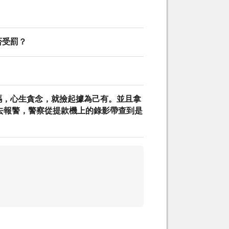
否受罰？
碼，心生貪念，就撿起據為己有。並且拿
去報警，警察從提款機上的錄影帶查到是