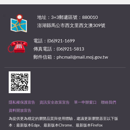
:::
地址：3+3郵遞區號：880010
澎湖縣馬公市西文里西文澳309號
電話：(06)921-1699
傳真電話：(06)921-5813
郵件信箱：phcmail@mail.moj.gov.tw
隱私權保護宣告
資訊安全政策宣告
單一申辦窗口
聯絡我們
資料開放宣告
為提供更為穩定的瀏覽品質與使用體驗，建議更新瀏覽器至以下版
本：最新版本Edge、最新版本Chrome、最新版本Firefox