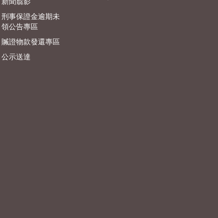
新聞翦影
刑事保證金逾期未
領公告專區
贓證物款發還專區
公示送達