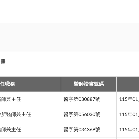
名冊
任職務
醫師證書號碼
醫師兼主任
醫字第030887號
115年0
生所醫師兼主任
醫字第056030號
115年0
醫師兼主任
醫字第034369號
115年0