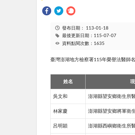
發布日期：
113-01-18
最後更新日期：115-07-07
資料點閱次數：1635
臺灣澎湖地方檢察署115年榮譽法醫師
姓名
現
吳文和
澎湖縣望安鄉衛生所
林家慶
澎湖縣望安鄉將軍衛
呂明穎
澎湖縣西嶼鄉衛生所