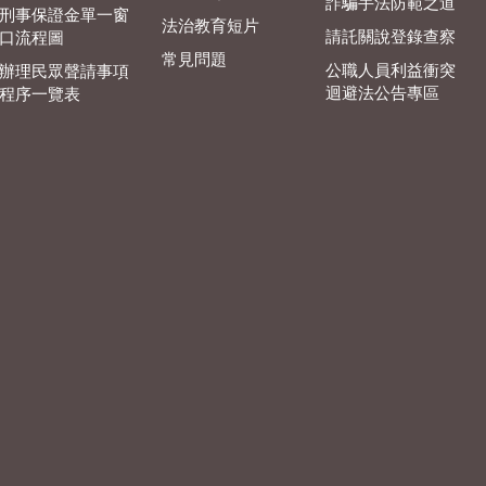
詐騙手法防範之道
刑事保證金單一窗
法治教育短片
請託關說登錄查察
口流程圖
常見問題
公職人員利益衝突
辦理民眾聲請事項
迴避法公告專區
程序一覽表