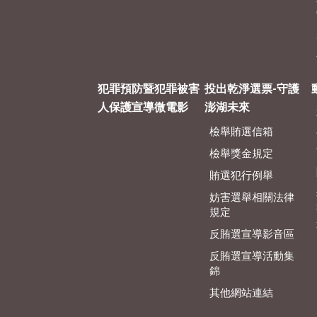
犯罪預防暨犯罪被害
投出乾淨選票-守護
人保護宣導微電影
澎湖未來
檢舉賄選信箱
檢舉獎金規定
賄選犯行例舉
妨害選舉相關法律
規定
反賄選宣導影音區
反賄選宣導活動集
錦
其他網站連結