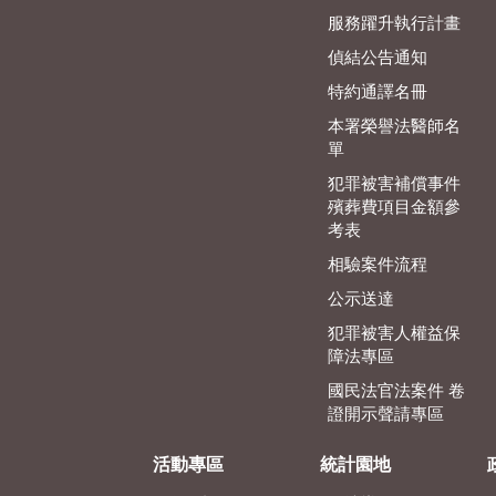
服務躍升執行計畫
偵結公告通知
特約通譯名冊
本署榮譽法醫師名
單
犯罪被害補償事件
殯葬費項目金額參
考表
相驗案件流程
公示送達
犯罪被害人權益保
障法專區
國民法官法案件 卷
證開示聲請專區
活動專區
統計園地