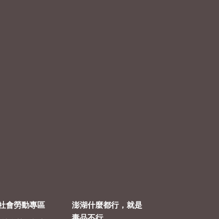
社會勞動專區
澎湖什麼都行，就是
毒品不行