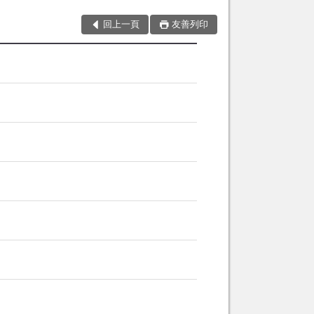
回上一頁
友善列印