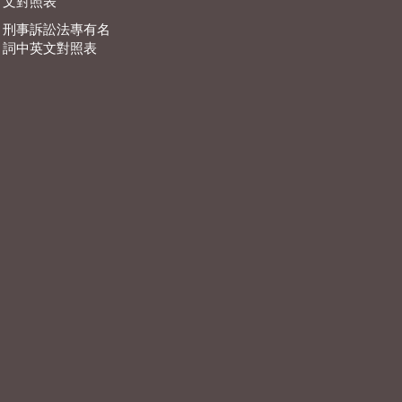
文對照表
刑事訴訟法專有名
詞中英文對照表