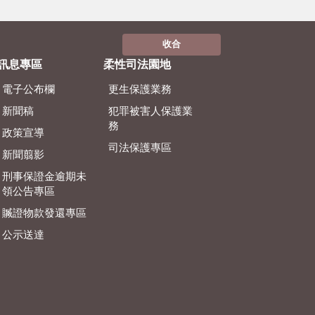
收合
訊息專區
柔性司法園地
電子公布欄
更生保護業務
新聞稿
犯罪被害人保護業
務
政策宣導
司法保護專區
新聞翦影
刑事保證金逾期未
領公告專區
贓證物款發還專區
公示送達