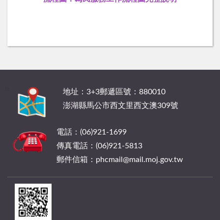
:::
地址：3+3郵遞區號：880010
澎湖縣馬公市西文里西文澳309號
電話：(06)921-1699
傳真電話：(06)921-5813
郵件信箱：phcmail@mail.moj.gov.tw