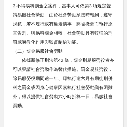
2.不得易科罰金之案件，當事人可依第3 項規定聲
請易服社會勞動。由於社會勞動須按時報到，遵守
規範，若不履行或有違規情事，將被撤銷而執行原
宣告刑。與易科罰金相較，社會勞動具有較強的刑
罰威嚇教化作用與監督制約功能。
（二）罰金易服社會勞動
依據新修正刑法第42 條，罰金刑易服勞役者亦
可以聲請社會勞動作為替代措施。罰金易服勞役，
除易服勞役期間逾一年、應執行逾六月有期徒刑併
科之罰金或因身心健康因素執行社會勞動顯有困難
外，得以提供社會勞動六小時折算一日，易服社會
勞動。