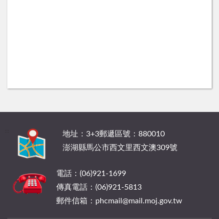
:::
地址：3+3郵遞區號：880010
澎湖縣馬公市西文里西文澳309號
電話：(06)921-1699
傳真電話：(06)921-5813
郵件信箱：phcmail@mail.moj.gov.tw