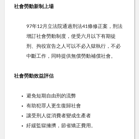
社會勞動新制上場
97年12月立法院通過刑法41條修正案，刑法
增訂社會勞動制度，使受六月以下有期徒
刑、拘役宣告之人可以不必入獄執行，不必
中斷工作，同時提供無償勞動補償社會。
社會勞動效益評估
避免短期自由刑的流弊
有助犯罪人更生復歸社會
讓受刑人從消費者變成生產者
紆緩監獄擁擠，節省矯正費用。