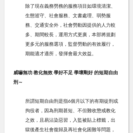
除了現在義務勞務的服務項目如環境清潔、
生態巡守、社會服務、文書處理、弱勢服
務、交通安全外，社會勞動因提供的人力較
多、期間較長，運用方式更廣，本部將規劃
更多元的服務選項，監督勞動的有效履行，
期能適才適所，發揮會最大效益。
威嚇無功 教化無效 學好不足 學壞剛好 的短期自由
刑～
所謂短期自由刑是指6個月以下的有期徒刑或
拘役者，因為刑期甚短、不但難收懲戒教化
之效，且易沾染惡習，入監被貼上標籤，出
獄後產生社會復歸及再社會化困難等問題，