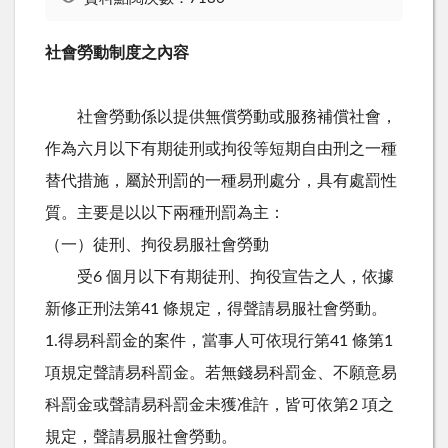
社會勞動制度之內容
社會勞動係以提供無償勞動或服務補償社會，
作為六月以下有期徒刑或拘役等短期自由刑之一種
替代措施，屬於刑罰的一種易刑處分，具有處罰性
質。主要是以以下兩種刑罰為主：
（一）徒刑、拘役易服社會勞動
受6 個月以下有期徒刑、拘役宣告之人，依據
新修正刑法第41 條規定，得聲請易服社會勞動。
1.得易科罰金的案件，當事人可依現行第41 條第1
項規定聲請易科罰金。若無錢易科罰金、不願意易
科罰金或聲請易科罰金未獲准許，皆可依第2 項之
規定，聲請易服社會勞動。