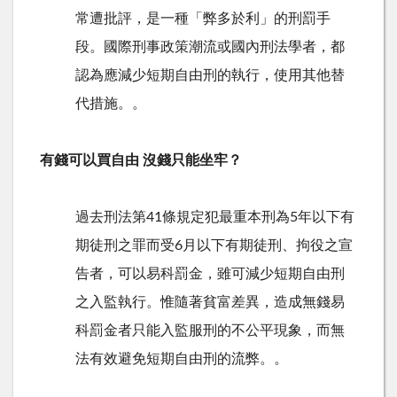
常遭批評，是一種「弊多於利」的刑罰手
段。國際刑事政策潮流或國內刑法學者，都
認為應減少短期自由刑的執行，使用其他替
代措施。。
有錢可以買自由 沒錢只能坐牢？
過去刑法第41條規定犯最重本刑為5年以下有
期徒刑之罪而受6月以下有期徒刑、拘役之宣
告者，可以易科罰金，雖可減少短期自由刑
之入監執行。惟隨著貧富差異，造成無錢易
科罰金者只能入監服刑的不公平現象，而無
法有效避免短期自由刑的流弊。。