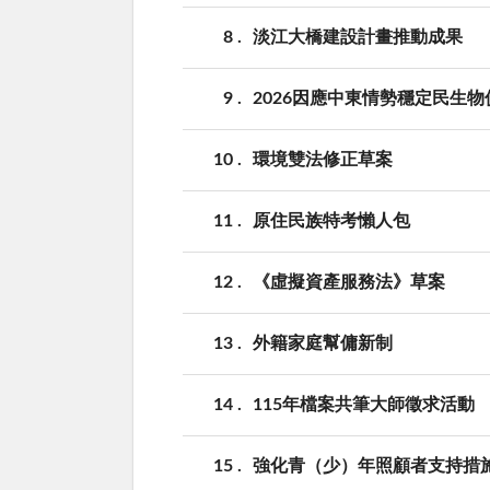
8
淡江大橋建設計畫推動成果
9
2026因應中東情勢穩定民生
10
環境雙法修正草案
11
原住民族特考懶人包
12
《虛擬資產服務法》草案
13
外籍家庭幫傭新制
14
115年檔案共筆大師徵求活動
15
強化青（少）年照顧者支持措