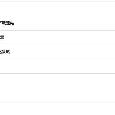
下載連結
簡章
化策略