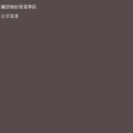
贓證物款發還專區
公示送達