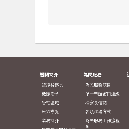
機關簡介
為民服務
認識檢察長
為民服務項目
機關沿革
單一申辦窗口連線
管轄區域
檢察長信箱
民眾導覽
各項聯絡方式
業務簡介
為民服務工作流程
圖