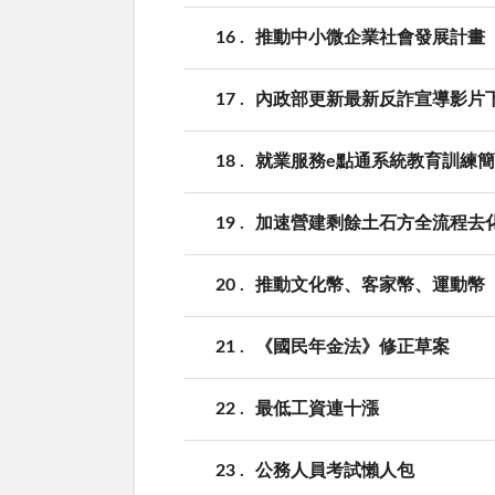
16
推動中小微企業社會發展計畫
17
內政部更新最新反詐宣導影片
18
就業服務e點通系統教育訓練
19
加速營建剩餘土石方全流程去
20
推動文化幣、客家幣、運動幣
21
《國民年金法》修正草案
22
最低工資連十漲
23
公務人員考試懶人包