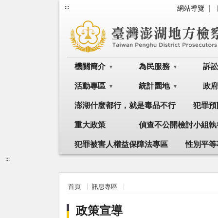
:::
網站導覽
機關簡介
為民服務
訴
活動專區
統計園地
政
澎湖什麼都行，就是毒品不行
犯罪預
重大政策
偵查不公開檢討小組執
犯罪被害人權益保障法專區
性別平等
:::
首頁
訊息專區
政策宣導