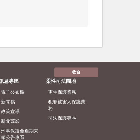
收合
訊息專區
柔性司法園地
電子公布欄
更生保護業務
新聞稿
犯罪被害人保護業
務
政策宣導
司法保護專區
新聞翦影
刑事保證金逾期未
領公告專區