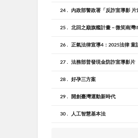
24
內政部警政署「反詐宣導影 片
25
北回之巔旗艦計畫－微笑南灣I
26
正氣法律宣導4：2025法律 童
27
法務部普發現金防詐宣導影片
28
好孕三方案
29
開創臺灣運動新時代
30
人工智慧基本法