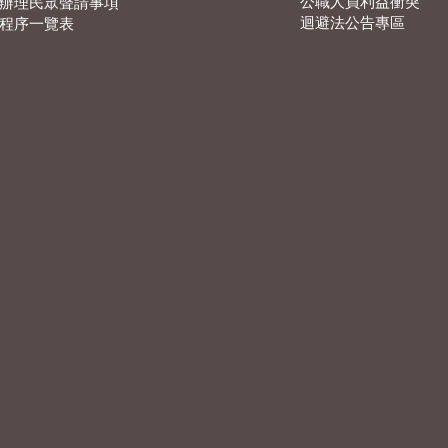
公職人員利益衝突
辦理民眾聲請事項
迴避法公告專區
程序一覽表