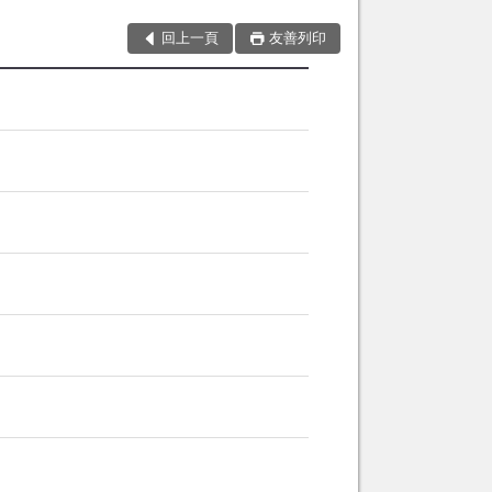
回上一頁
友善列印