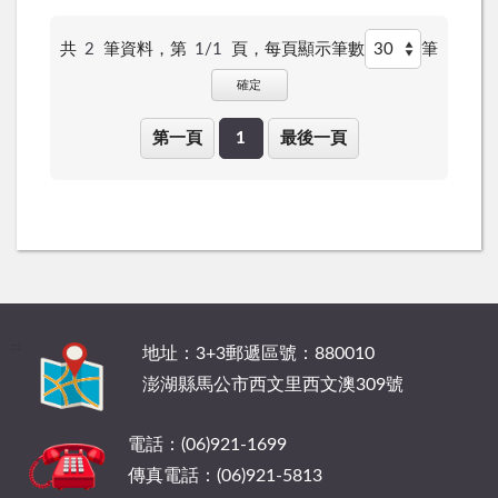
共
2
筆資料，第
1/1
頁，
每頁顯示筆數
筆
確定
第一頁
1
最後一頁
:::
地址：3+3郵遞區號：880010
澎湖縣馬公市西文里西文澳309號
電話：(06)921-1699
傳真電話：(06)921-5813