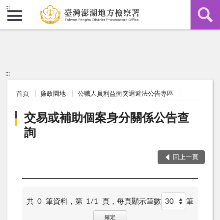
:::
:::
首頁
廉政園地
公職人員利益衝突迴避法公告專區
交易或補助個案身分關係公告查
詢
回上一頁
共
0
筆資料，第
1/1
頁，
每頁顯示筆數
筆
確定