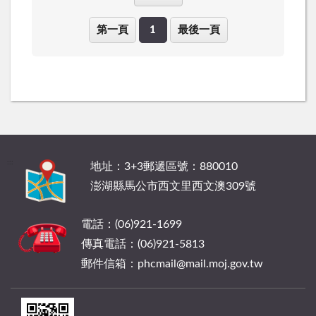
第一頁
1
最後一頁
:::
地址：3+3郵遞區號：880010
澎湖縣馬公市西文里西文澳309號
電話：(06)921-1699
傳真電話：(06)921-5813
郵件信箱：phcmail@mail.moj.gov.tw