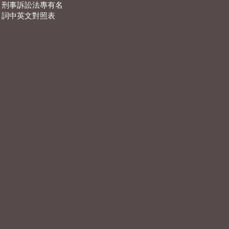
刑事訴訟法專有名
詞中英文對照表