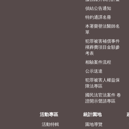
偵結公告通知
特約通譯名冊
本署榮譽法醫師名
單
犯罪被害補償事件
殯葬費項目金額參
考表
相驗案件流程
公示送達
犯罪被害人權益保
障法專區
國民法官法案件 卷
證開示聲請專區
活動專區
統計園地
活動特輯
園地導覽