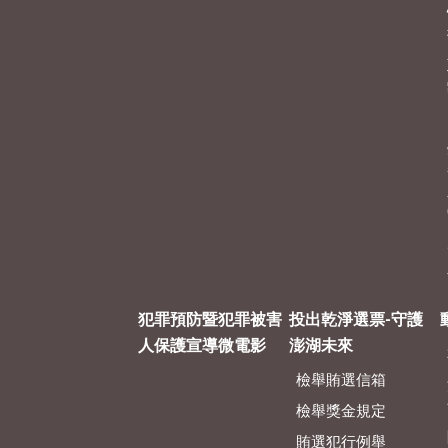
犯罪預防暨犯罪被害
投出乾淨選票-守護
人保護宣導微電影
澎湖未來
檢舉賄選信箱
檢舉獎金規定
賄選犯行例舉