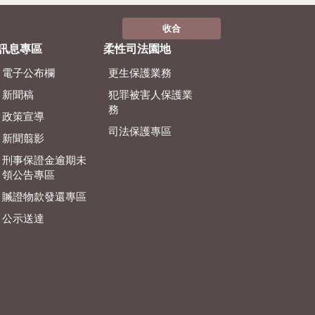
收合
訊息專區
柔性司法園地
電子公布欄
更生保護業務
新聞稿
犯罪被害人保護業
務
政策宣導
司法保護專區
新聞翦影
刑事保證金逾期未
領公告專區
贓證物款發還專區
公示送達