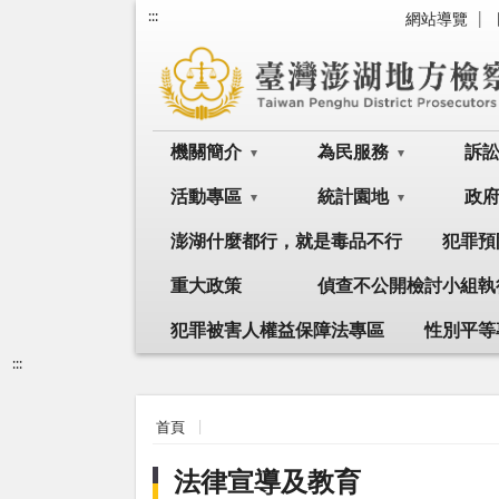
:::
網站導覽
機關簡介
為民服務
訴
活動專區
統計園地
政
澎湖什麼都行，就是毒品不行
犯罪預
重大政策
偵查不公開檢討小組執
犯罪被害人權益保障法專區
性別平等
:::
首頁
法律宣導及教育