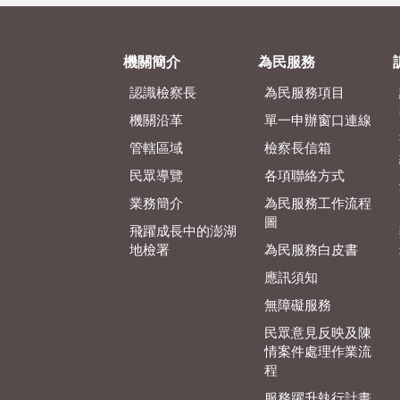
機關簡介
為民服務
認識檢察長
為民服務項目
機關沿革
單一申辦窗口連線
管轄區域
檢察長信箱
民眾導覽
各項聯絡方式
業務簡介
為民服務工作流程
圖
飛躍成長中的澎湖
地檢署
為民服務白皮書
應訊須知
無障礙服務
民眾意見反映及陳
情案件處理作業流
程
服務躍升執行計畫