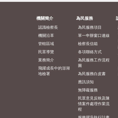
機關簡介
為民服務
認識檢察長
為民服務項目
機關沿革
單一申辦窗口連線
管轄區域
檢察長信箱
民眾導覽
各項聯絡方式
業務簡介
為民服務工作流程
圖
飛躍成長中的澎湖
地檢署
為民服務白皮書
應訊須知
無障礙服務
民眾意見反映及陳
情案件處理作業流
程
服務躍升執行計畫