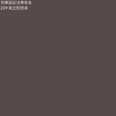
刑事訴訟法專有名
詞中英文對照表