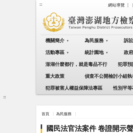
:::
網站導覽
機關簡介
為民服務
訴
活動專區
統計園地
政
澎湖什麼都行，就是毒品不行
犯罪預
重大政策
偵查不公開檢討小組執
犯罪被害人權益保障法專區
性別平等
:::
首頁
為民服務
國民法官法案件 卷證開示