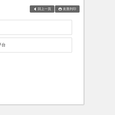
回上一頁
友善列印
平台