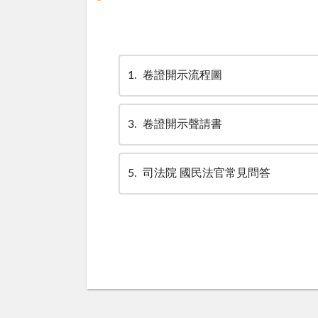
1
卷證開示流程圖
3
卷證開示聲請書
5
司法院 國民法官常見問答