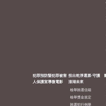
犯罪預防暨犯罪被害
投出乾淨選票-守護
人保護宣導微電影
澎湖未來
檢舉賄選信箱
檢舉獎金規定
賄選犯行例舉