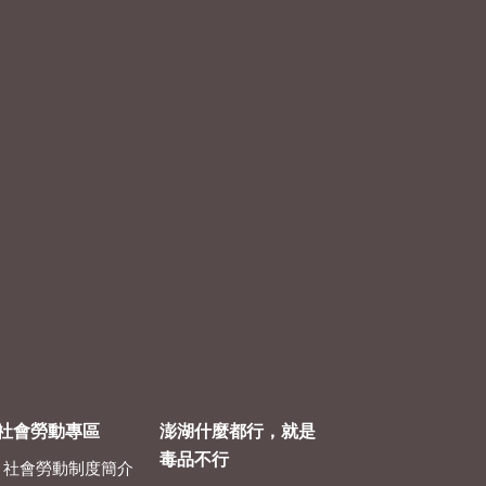
社會勞動專區
澎湖什麼都行，就是
毒品不行
社會勞動制度簡介