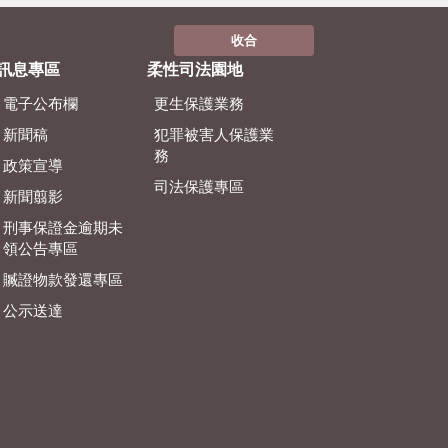
收合
訊息專區
柔性司法園地
電子公布欄
更生保護業務
新聞稿
犯罪被害人保護業
務
政策宣導
司法保護專區
新聞翦影
刑事保證金逾期未
領公告專區
贓證物款發還專區
公示送達