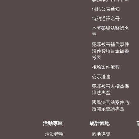
偵結公告通知
特約通譯名冊
本署榮譽法醫師名
單
犯罪被害補償事件
殯葬費項目金額參
考表
相驗案件流程
公示送達
犯罪被害人權益保
障法專區
國民法官法案件 卷
證開示聲請專區
活動專區
統計園地
活動特輯
園地導覽