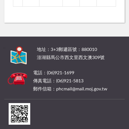
:::
地址：3+3郵遞區號：880010
澎湖縣馬公市西文里西文澳309號
電話：(06)921-1699
傳真電話：(06)921-5813
郵件信箱：phcmail@mail.moj.gov.tw