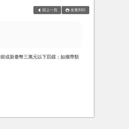
回上一頁
友善列印
拘留或新臺幣三萬元以下罰鍰；如攜帶類