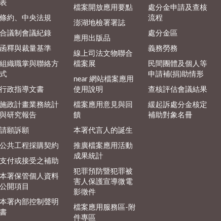
表
檔案開放應用要點
處分金申請及查核
條約、中央法規
流程
澎湖地檢署署誌
合議制會議紀錄
處分金區
應用出版品
函釋與裁量基準
義務勞務
線上司法文物聯合
組織職掌與聯絡方
檔案展
民間團體及個人等
式
申請補(捐)助情形
near 網站檔案應用
行政指導文書
使用說明
查核評估會議結果
施政計畫業務統計
檔案應用意見與回
緩起訴處分金核定
與研究報告
饋
補助對象名冊
請願訴願
本署代言人的誕生
公共工程採購契約
推廣檔案應用活動
成果統計
支付或接受之補助
犯罪預防暨犯罪被
本署保管個人資料
害人保護宣導微電
公開項目
影徵件
本署內部控制聲明
檔案應用服務區-附
書
件專區