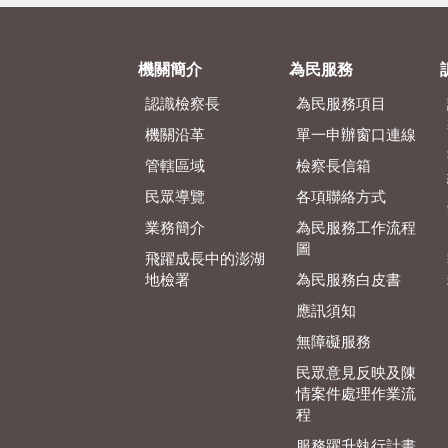
機關簡介
為民服務
認識檢察長
為民服務項目
機關沿革
單一申辦窗口連線
管轄區域
檢察長信箱
民眾導覽
各項聯絡方式
業務簡介
為民服務工作流程
圖
飛躍成長中的澎湖
地檢署
為民服務白皮書
應訊須知
無障礙服務
民眾意見反映及陳
情案件處理作業流
程
服務躍升執行計畫