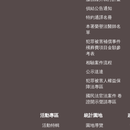
偵結公告通知
特約通譯名冊
本署榮譽法醫師名
單
犯罪被害補償事件
殯葬費項目金額參
考表
相驗案件流程
公示送達
犯罪被害人權益保
障法專區
國民法官法案件 卷
證開示聲請專區
活動專區
統計園地
活動特輯
園地導覽