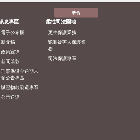
收合
訊息專區
柔性司法園地
電子公布欄
更生保護業務
新聞稿
犯罪被害人保護業
務
政策宣導
司法保護專區
新聞翦影
刑事保證金逾期未
領公告專區
贓證物款發還專區
公示送達