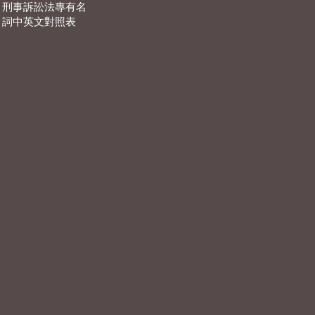
刑事訴訟法專有名
詞中英文對照表