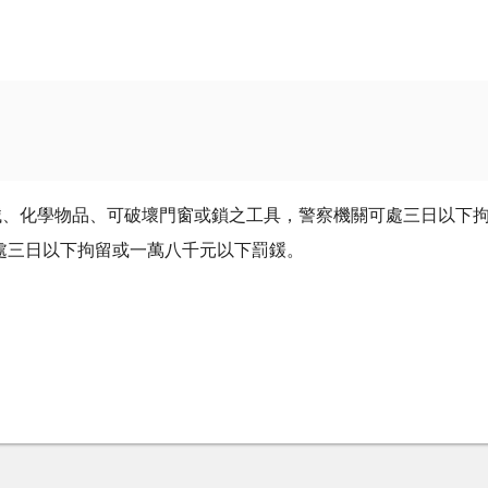
械、化學物品、可破壞門窗或鎖之工具，警察機關可處三日以下
處三日以下拘留或一萬八千元以下罰鍰。