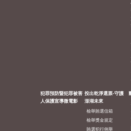
犯罪預防暨犯罪被害
投出乾淨選票-守護
人保護宣導微電影
澎湖未來
檢舉賄選信箱
檢舉獎金規定
賄選犯行例舉