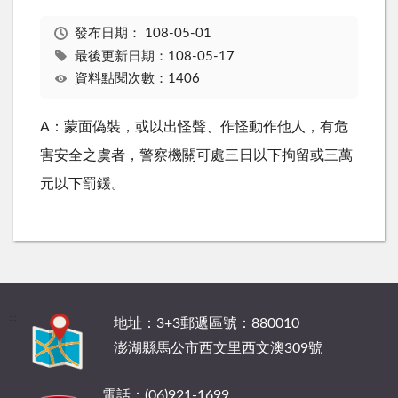
發布日期：
108-05-01
最後更新日期：108-05-17
資料點閱次數：1406
A：蒙面偽裝，或以出怪聲、作怪動作他人，有危
害安全之虞者，警察機關可處三日以下拘留或三萬
元以下罰鍰。
:::
地址：3+3郵遞區號：880010
澎湖縣馬公市西文里西文澳309號
電話：(06)921-1699