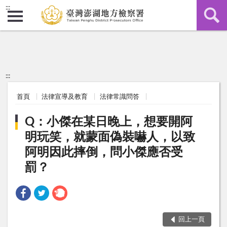
:::
:::
首頁
法律宣導及教育
法律常識問答
Q：小傑在某日晚上，想要開阿
明玩笑，就蒙面偽裝嚇人，以致
阿明因此摔倒，問小傑應否受
罰？
回上一頁