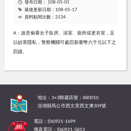
發布日期：
108-05-01
最後更新日期：108-05-17
資料點閱次數：2134
A：故意偷看女子臥房、浴室、廁所或更衣室，足
以妨害隱私，警察機關可處罰新臺幣六千元以下之
罰鍰。
:::
地址：3+3郵遞區號：880010
澎湖縣馬公市西文里西文澳309號
電話：(06)921-1699
傳真電話：(06)921-5813