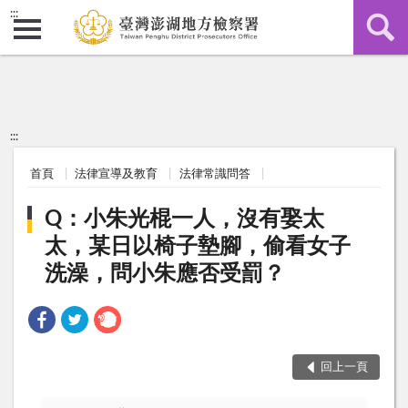
:::
:::
首頁
法律宣導及教育
法律常識問答
Q：小朱光棍一人，沒有娶太
太，某日以椅子墊腳，偷看女子
洗澡，問小朱應否受罰？
回上一頁