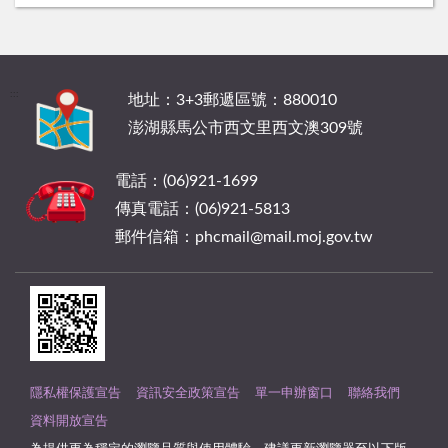
:::
地址：3+3郵遞區號：880010
澎湖縣馬公市西文里西文澳309號
電話：(06)921-1699
傳真電話：(06)921-5813
郵件信箱：phcmail@mail.moj.gov.tw
隱私權保護宣告
資訊安全政策宣告
單一申辦窗口
聯絡我們
資料開放宣告