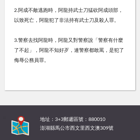
2.阿成不敵逃跑時，阿龍持武士刀猛砍阿成頭部，
以致死亡，阿龍犯了非法持有武士刀及殺人罪。
3.警察去找阿龍時，阿龍又對警察說「警察有什麼
了不起」，阿龍不知好歹，連警察都敢罵，是犯了
侮辱公務員罪。
:::
地址：3+3郵遞區號：880010
澎湖縣馬公市西文里西文澳309號