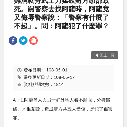
難消就持武士刀猛砍對方頭部致
死。嗣警察去找阿龍時，阿龍竟
又侮辱警察說：「警察有什麼了
不起」。問：阿龍犯了什麼罪？
回上一頁
發布日期：
108-05-01
最後更新日期：108-05-17
資料點閱次數：1814
A：1.阿龍等人與另一群外地人看不順眼，分持鐵
條、木棍互毆，造成雙方共五人受傷，是犯了傷害
罪。