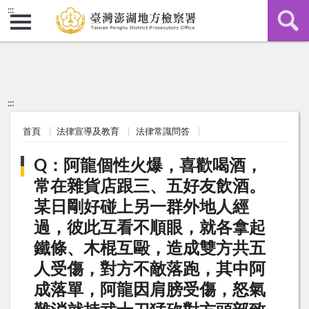
:::
:::
首頁
法律宣導及教育
法律常識問答
Q：阿龍個性火爆，喜歡喝酒，
常在雜貨店跟三、五好友飲酒。
某日剛好碰上另一群外地人經
過，彼此互看不順眼，就各拿起
鐵條、木棍互毆，造成雙方共五
人受傷，對方不敵落跑，其中阿
成落單，阿龍因肩膀受傷，怒氣