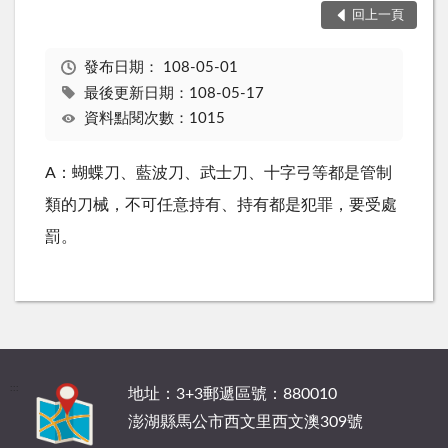
回上一頁
發布日期：
108-05-01
最後更新日期：108-05-17
資料點閱次數：1015
A：蝴蝶刀、藍波刀、武士刀、十字弓等都是管制
類的刀械，不可任意持有、持有都是犯罪，要受處
罰。
:::
地址：3+3郵遞區號：880010
澎湖縣馬公市西文里西文澳309號