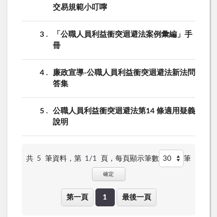
交易規範小叮嚀
3
「公職人員利益衝突迴避法案例彙編」手
冊
4
廉政宣導-公職人員利益衝突迴避法新法問
答集
5
公職人員利益衝突迴避法第14 條適用疑義
說明
共
5
筆資料，第
1/1
頁，
每頁顯示筆數
筆
確定
第一頁
1
最後一頁