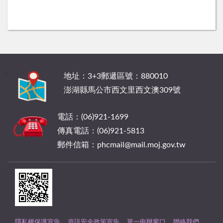
:::
地址：3+3郵遞區號：880010
澎湖縣馬公市西文里西文澳309號
電話：(06)921-1699
傳真電話：(06)921-5813
郵件信箱：phcmail@mail.moj.gov.tw
隱私權保護宣告
資訊安全政策宣告
單一申辦窗口
聯絡我們