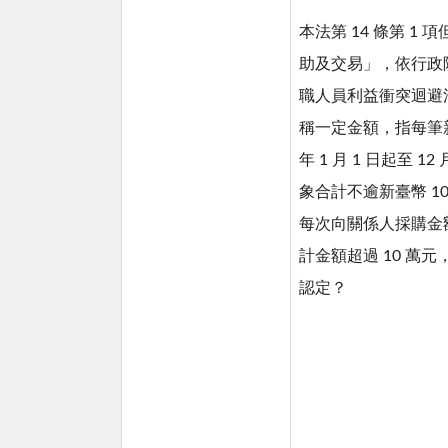
本法第 14 條第 1
助及交易」，依行政院 1
職人員利益衝突迴避法第
稱一定金額，指每筆新
年 1 月 1 日起至 
象合計不逾新臺幣 1
每次向關係人採購金額
計金額超過 10 萬元
認定？