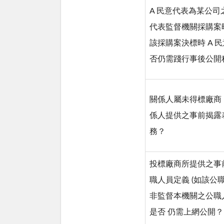
A 民意代表為某公
代表監督機關採購案時
該採購案決標時 A 
否仍需踐行事後公開
關係人屬未得標廠商，
係人提供之事前揭露
務？
投標廠商所提供之事
職人員定義 (如該公
非監督本機關之公職
是否 仍需上網公開？