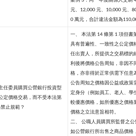
案例 3：同一年度關係人交易 4 
元、12,000 元、10,000 元、
0 萬元，合計違法金額為110,0
一、 本法第 14 條第 1 項但
具有普遍性、一致性之公定價
任出賣人，所提供之交易標的
利後將價格公告周知，非因不
格，亦非得於正常供需下任意
公告周知之價格因公益或政策
主任委員購買公營銀行投資型
定身分（例如員工、老人、學
公定價格交易，而不受本法第
較優惠價格，如所優惠之價格
行為禁止規範？
價格之立法意旨相符。
二、 公職人員購買所監督之
如公營銀行所出售之商品價格