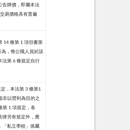
公告牌價，即屬本法
款所稱交易價格具有普遍
4 條第 1 項但書第
行為，惟公職人員於該
法第 6 條規定自行
規定，本法第 3 條第1
，指非以營利為目的之
條第 1 項規定，各
法律另有規定外，應
，「私立學校」係屬