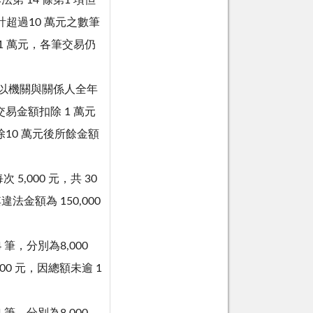
第 14 條第1 項但
計超過10 萬元之數筆
1 萬元，各筆交易仍
。
係以機關與關係人全年
易金額扣除 1 萬元
10 萬元後所餘金額
5,000 元，共 30
法金額為 150,000
筆，分別為8,000
,000 元，因總額未逾 1