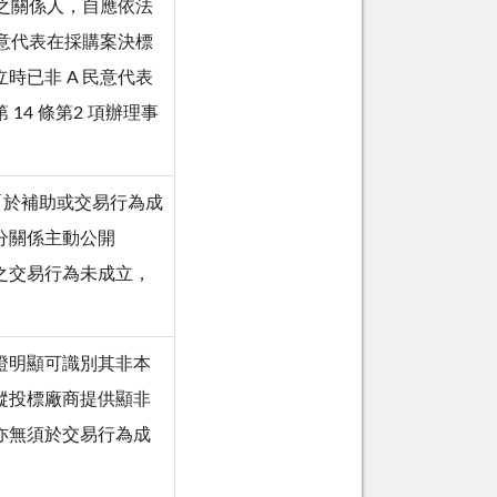
表之關係人，自應依法
民意代表在採購案決標
時已非 A 民意代表
14 條第2 項辦理事
係「於補助或交易行為成
分關係主動公開
之交易行為未成立，
證明顯可識別其非本
縱投標廠商提供顯非
亦無須於交易行為成