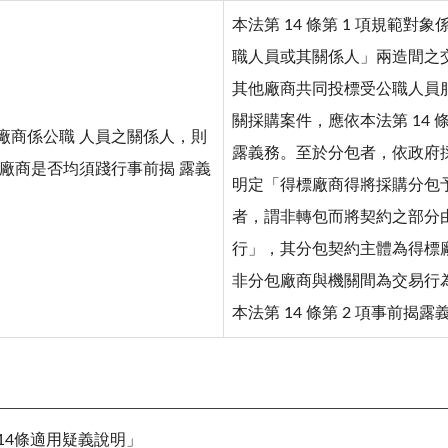
本法第 14 條第 1 項規範對
職人員或其關係人」兩造間之
其他廠商共同投標受公職人員
關採購案件，應依本法第 14 條
廠商係公職 人員之關係人，則
露義務。至於分包者，依政府採購法
包廠商是否均須踐行事前揭 露義
明定「得標廠商得將採購分包
者，謂非轉包而將契約之部分
行」，其分包契約主體為得標
非分包廠商與機關間為交易行
本法第 14 條第 2 項事前揭露
14條適用疑義說明」