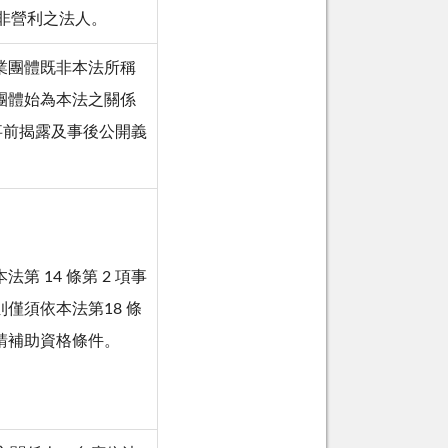
所稱非營利之法人。
業團體既非本法所稱
團體始為本法之關係
項事前揭露及事後公開義
。
 14 條第 2 項事
僅須依本法第18 條
請補助資格條件。