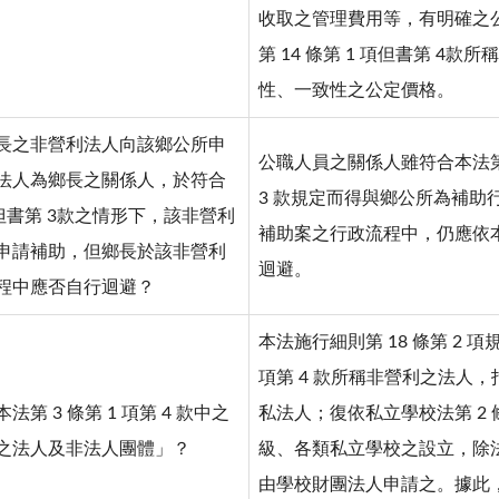
收取之管理費用等，有明確之
第 14 條第 1 項但書第 4
性、一致性之公定價格。
長之非營利法人向該鄉公所申
公職人員之關係人雖符合本法第 1
法人為鄉長之關係人，於符合
3 款規定而得與鄉公所為補助
 項但書第 3款之情形下，該非營利
補助案之行政流程中，仍應依本
申請補助，但鄉長於該非營利
迴避。
程中應否自行迴避？
本法施行細則第 18 條第 2 項
項第 4 款所稱非營利之法人
第 3 條第 1 項第 4 款中之
私法人；復依私立學校法第 2 
之法人及非法人團體」？
級、各類私立學校之設立，除
由學校財團法人申請之。據此