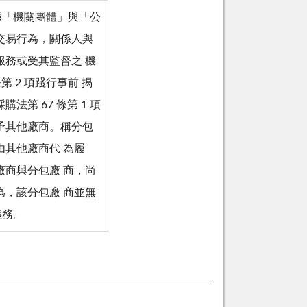
象係「機關團體」與「公
交易行為，關係人與
服務或受其監督之 機
第 2 項踐行事前 揭
第 67 條第 1 項
予其他廠商。稱分包
由其他廠商代 為履
廠商與分包廠 商，尚
為，該分包廠 商並無
義務。