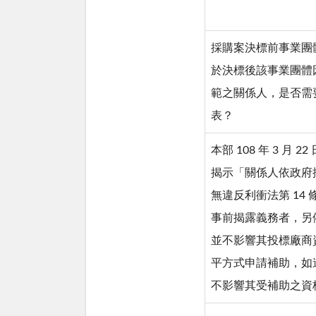
採購案決標前事業團
於決標後該事業團體
範之關係人，是否需
表？
本部 108 年 3 月 2
揭示「關係人依政府
無違反利衝法第 14
事前揭露義務者，另依
並不影響其投標廠商
平方式申請補助，如
不影響其受補助之資