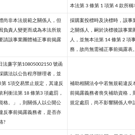
本法第 3 條第 1 項第 4 款
體尚非本法規範之關係人，但
採購案投標時及決標時，該事
因負責人變更而成為本法所規
之關係人，嗣於決標後該事業
要請該事業團體補正事前揭露
人，並無本法第 14 條第 2 
務，故尚無需補正事前揭露表
2 日法廉字第10805002150 號函
採購法以公告程序辦理者，並
 條第 1項交易禁止規定，其違反
補助相關法令中若無規範違反本法第
利衝法第 18 條第3 項處罰，
前揭露義務者喪失補助資格，則
資格。」，則關係人以公開公
規定處罰，尚不影響關係人申
違反事前揭露義務者，是否亦
格?