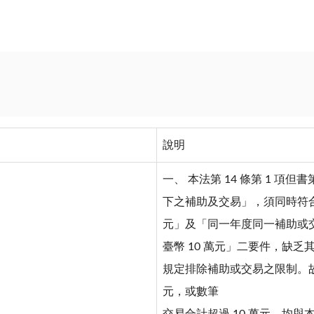
說明
一、 本法第 14 條第 1 項但
下之補助及交易」，須同時符合
元」及「同一年度同一補助或
臺幣 10 萬元」二要件，缺
規定排除補助或交易之限制。故
元，或數筆