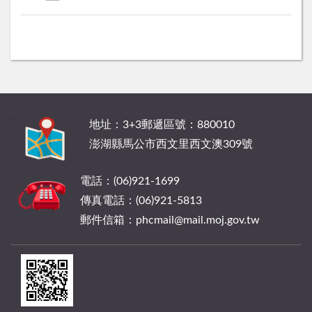
:::
地址：3+3郵遞區號：880010
澎湖縣馬公市西文里西文澳309號
電話：(06)921-1699
傳真電話：(06)921-5813
郵件信箱：phcmail@mail.moj.gov.tw