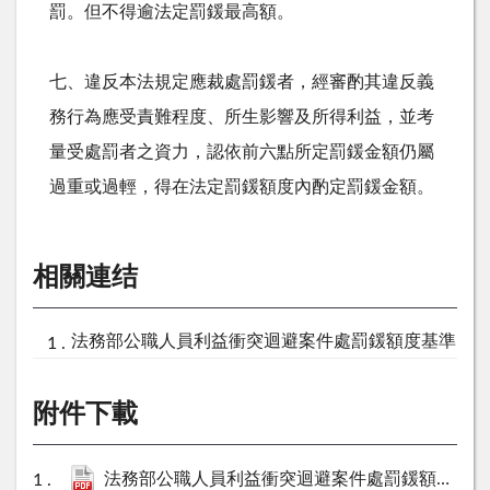
罰。但不得逾法定罰鍰最高額。
七、違反本法規定應裁處罰鍰者，經審酌其違反義
務行為應受責難程度、所生影響及所得利益，並考
量受處罰者之資力，認依前六點所定罰鍰金額仍屬
過重或過輕，得在法定罰鍰額度內酌定罰鍰金額。
相關連结
法務部公職人員利益衝突迴避案件處罰鍰額度基準
附件下載
法務部公職人員利益衝突迴避案件處罰鍰額度基準.pdf