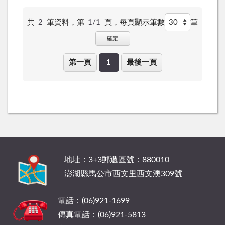
共
2
筆資料，第
1/1
頁，
每頁顯示筆數
筆
確定
第一頁
1
最後一頁
:::
地址：3+3郵遞區號：880010
澎湖縣馬公市西文里西文澳309號
電話：(06)921-1699
傳真電話：(06)921-5813