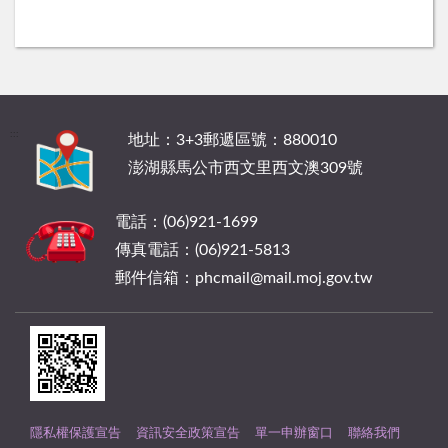
:::
地址：3+3郵遞區號：880010
澎湖縣馬公市西文里西文澳309號
電話：(06)921-1699
傳真電話：(06)921-5813
郵件信箱：phcmail@mail.moj.gov.tw
隱私權保護宣告
資訊安全政策宣告
單一申辦窗口
聯絡我們