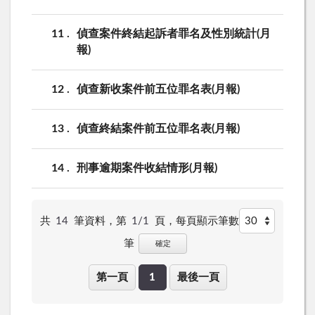
11
偵查案件終結起訴者罪名及性別統計(月
報)
12
偵查新收案件前五位罪名表(月報)
13
偵查終結案件前五位罪名表(月報)
14
刑事逾期案件收結情形(月報)
共
14
筆資料，第
1/1
頁，
每頁顯示筆數
筆
確定
第一頁
1
最後一頁