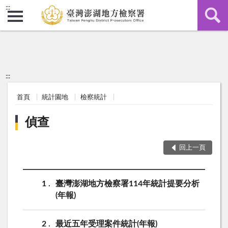
:::
:::
首頁
統計園地
檢察統計
偵查
回上一頁
1
臺灣澎湖地方檢察署114年統計提要分析
(年報)
2
最近五年受理案件統計(年報)