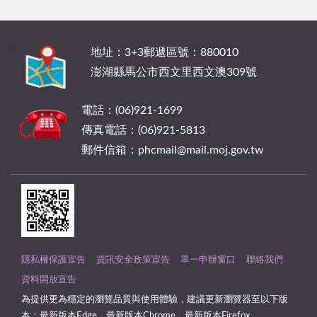
:::
地址：3+3郵遞區號：880010
澎湖縣馬公市西文里西文澳309號
電話：(06)921-1699
傳真電話：(06)921-5813
郵件信箱：phcmail@mail.moj.gov.tw
隱私權保護宣告
資訊安全政策宣告
單一申辦窗口
聯絡我們
資料開放宣告
為提供更為穩定的瀏覽品質與使用體驗，建議更新瀏覽器至以下版
本：最新版本Edge、最新版本Chrome、最新版本Firefox