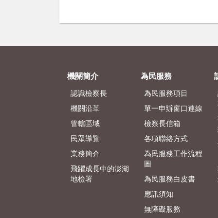
機關簡介
為民服務
認識檢察長
為民服務項目
機關沿革
單一申辦窗口連線
管轄區域
檢察長信箱
民眾導覽
各項聯絡方式
業務簡介
為民服務工作流程
圖
飛躍成長中的澎湖
地檢署
為民服務白皮書
應訊須知
無障礙服務