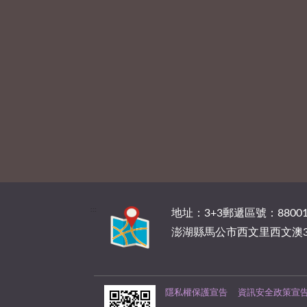
:::
地址：3+3郵遞區號：88001
澎湖縣馬公市西文里西文澳3
隱私權保護宣告
資訊安全政策宣