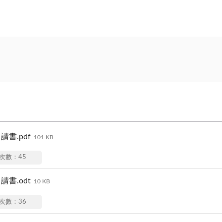
書.pdf
101 KB
次數：45
書.odt
10 KB
次數：36