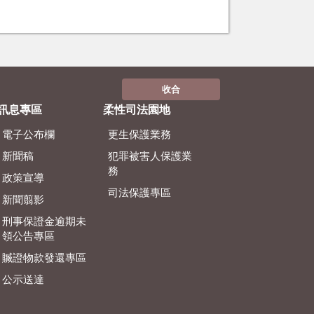
收合
訊息專區
柔性司法園地
電子公布欄
更生保護業務
新聞稿
犯罪被害人保護業
務
政策宣導
司法保護專區
新聞翦影
刑事保證金逾期未
領公告專區
贓證物款發還專區
公示送達