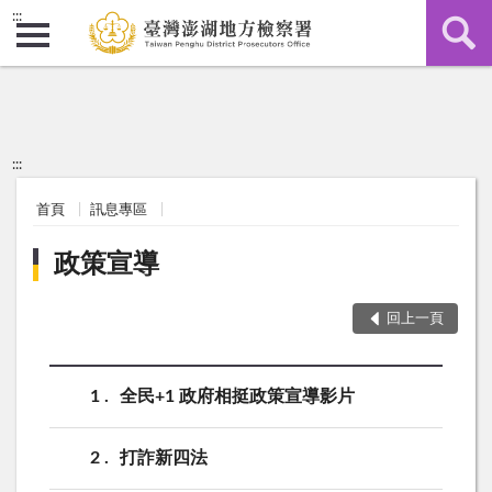
:::
:::
首頁
訊息專區
政策宣導
回上一頁
1
全民+1 政府相挺政策宣導影片
2
打詐新四法