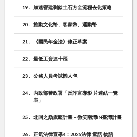
19
加速營建剩餘土石方全流程去化策略
20
推動文化幣、客家幣、運動幣
21
《國民年金法》修正草案
22
最低工資連十漲
23
公務人員考試懶人包
24
內政部警政署「反詐宣導影 片連結一覽
表」
25
北回之巔旗艦計畫－微笑南灣IN臺灣計畫
26
正氣法律宣導4：2025法律 童話 物語