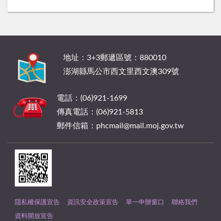
:::
地址：3+3郵遞區號：880010
澎湖縣馬公市西文里西文澳309號
電話：(06)921-1699
傳真電話：(06)921-5813
郵件信箱：phcmail@mail.moj.gov.tw
隱私權保護宣告
資訊安全政策宣告
單一申辦窗口
聯絡我們
資料開放宣告