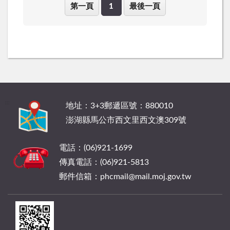
第一頁
1
最後一頁
:::
地址：3+3郵遞區號：880010
澎湖縣馬公市西文里西文澳309號
電話：(06)921-1699
傳真電話：(06)921-5813
郵件信箱：phcmail@mail.moj.gov.tw