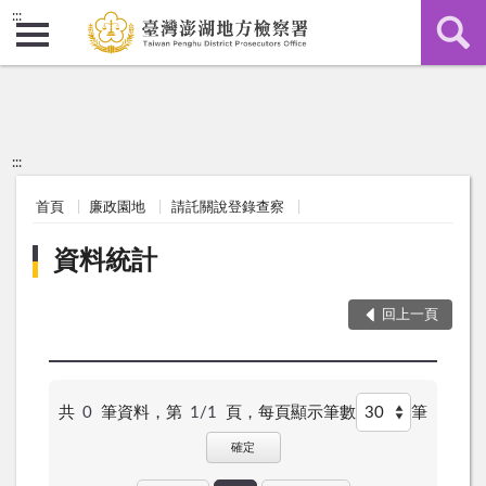
:::
:::
首頁
廉政園地
請託關說登錄查察
資料統計
回上一頁
共
0
筆資料，第
1/1
頁，
每頁顯示筆數
筆
確定