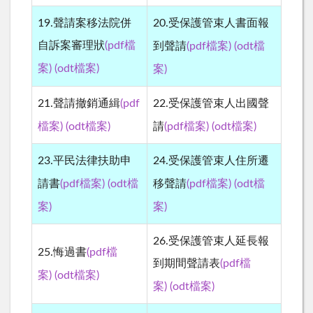
19.聲請案移法院併
20.受保護管束人書面報
檔
自訴案審理狀
(pdf檔
到聲請
(pdf檔案)
(odt
檔案
案
案)
(odt
)
)
21.聲請撤銷通緝
(pdf
22.受保護管束人出國聲
檔案
檔案
檔案)
(odt
)
請
(pdf檔案)
(odt
)
23.平民法律扶助申
24.受保護管束人住所遷
檔
檔
請書
(pdf檔案)
(odt
移聲請
(pdf檔案)
(odt
案
案
)
)
26.受保護管束人延長報
25.悔過書
(pdf檔
到期間聲請表
(pdf檔
檔案
案)
(odt
)
檔案
案)
(odt
)