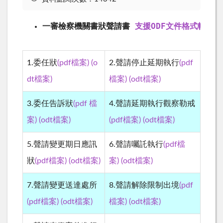
一審檢察機關書狀聲請書 
支援ODF文件格式軟體工
1.委任狀
(pdf檔案)
(o
2.聲請停止延期執行
(pdf
檔案
檔案
dt
)
檔案)
(odt
)
3.委任告訴狀
(pdf 檔
4.聲請延期執行觀察勒戒
檔案
檔案
案)
(odt
)
(pdf檔案)
(odt
)
5.聲請變更期日應訊
6.聲請囑託執行
(pdf檔
檔案
檔案
狀
(pdf檔案)
(odt
)
案)
(odt
)
7.聲請變更送達處所
8.聲請解除限制出境
(pdf
檔案
檔案
(pdf檔案)
(odt
)
檔案)
(odt
)