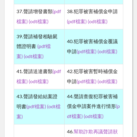
37.聲請增發書類
(pdf
38.犯罪被害補償金申請
檔案
檔案
檔案)
(odt
)
(pdf檔案)
(odt
)
39.聲請補發相驗屍
40.犯罪被害補償金覆議
體證明書
(pdf檔
檔案
申請
(pdf檔案)
(odt
)
檔案
案)
(odt
)
41.聲請送達書類
(pdf
42.犯罪被害暫時補償金
檔案
檔案
檔案)
(odt
)
申請
(pdf檔案)
(odt
)
43
.聲請發給結案證
44
.聲請查復犯罪被害補
檔
償金申請案件進行情形
(p
明書
(pdf檔案)
(odt
檔案
案
df檔案)
(odt
)
)
46
.
幫助詐欺再議聲請狀