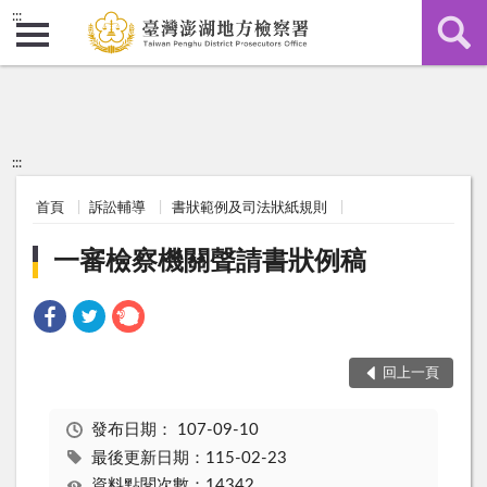
:::
:::
首頁
訴訟輔導
書狀範例及司法狀紙規則
一審檢察機關聲請書狀例稿
回上一頁
發布日期：
107-09-10
最後更新日期：115-02-23
資料點閱次數：14342