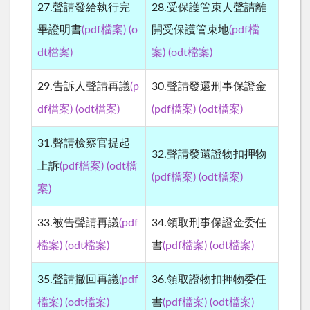
27.聲請發給執行完
28.受保護管束人聲請離
畢證明書
(pdf檔案)
(o
開受保護管束地
(pdf檔
檔案
檔案
dt
)
案)
(odt
)
29.告訴人聲請再議
(p
30.聲請發還刑事保證金
檔案
檔案
df檔案)
(odt
)
(pdf檔案)
(odt
)
31.聲請檢察官提起
32.聲請發還證物扣押物
檔
上訴
(pdf檔案)
(odt
檔案
(pdf檔案)
(odt
)
案
)
33.被告聲請再議
(pdf
34.領取刑事保證金委任
檔案
檔案
檔案)
(odt
)
書
(pdf檔案)
(odt
)
35.聲請撤回再議
(pdf
36.領取證物扣押物委任
檔案
檔案
檔案)
(odt
)
書
(pdf檔案)
(odt
)