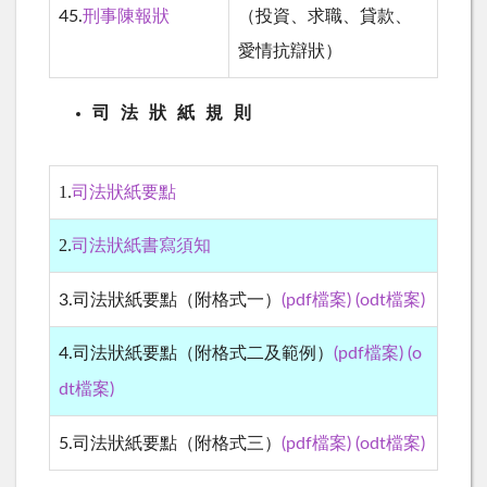
45
.
刑事陳報狀
（投資、求職、貸款、
愛情抗辯狀）
司 法 狀 紙 規 則
1.
司法狀紙要點
2.
司法狀紙書寫須知
檔案
3.司法狀紙要點（附格式一）
(pdf檔案)
(odt
)
4.司法狀紙要點（附格式二及範例）
(pdf檔案)
(o
檔案
dt
)
檔案
5.司法狀紙要點（附格式三）
(pdf檔案)
(odt
)