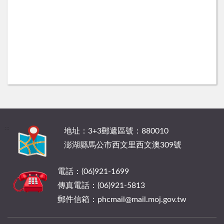
:::
地址：3+3郵遞區號：880010
澎湖縣馬公市西文里西文澳309號
電話：(06)921-1699
傳真電話：(06)921-5813
郵件信箱：phcmail@mail.moj.gov.tw