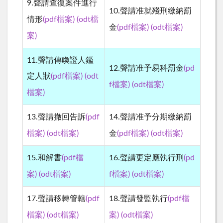
9.聲請查復案件進行
10.聲請准就殘刑繳納罰
檔
情形
(pdf檔案)
(odt
檔案
金
(pdf檔案)
(odt
)
案
)
11.聲請傳喚證人鑑
12.聲請准予易科罰金
(pd
定人狀
(pdf檔案)
(odt
檔案
f檔案)
(odt
)
檔案
)
13.聲請撤回告訴
(pdf
14.聲請准予分期繳納罰
檔案
檔案
檔案)
(odt
)
金
(pdf檔案)
(odt
)
15.和解書
(pdf檔
16.聲請更定應執行刑
(pd
檔案
檔案
案)
(odt
)
f檔案)
(odt
)
17.聲請移轉管轄
(pdf
18.聲請發監執行
(pdf檔
檔案
檔案
檔案)
(odt
)
案)
(odt
)