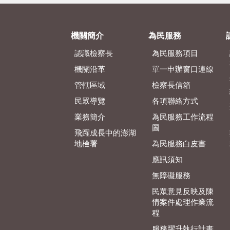
機關簡介
為民服務
認識檢察長
為民服務項目
機關沿革
單一申辦窗口連線
管轄區域
檢察長信箱
民眾導覽
各項聯絡方式
業務簡介
為民服務工作流程
圖
飛躍成長中的澎湖
地檢署
為民服務白皮書
應訊須知
無障礙服務
民眾意見反映及陳
情案件處理作業流
程
服務躍升執行計畫