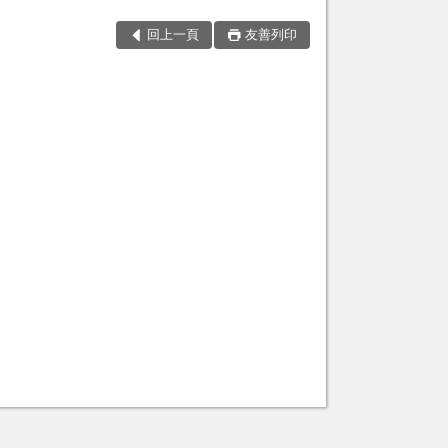
回上一頁
友善列印