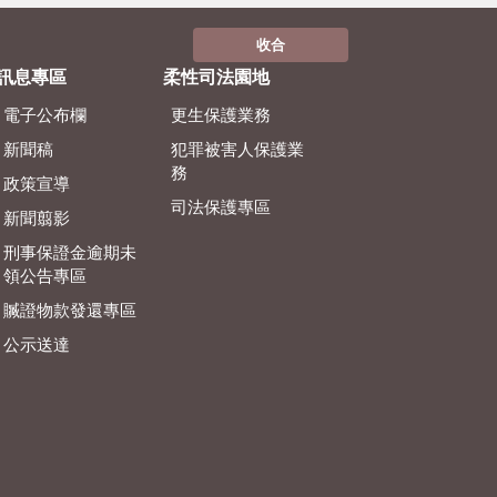
收合
訊息專區
柔性司法園地
電子公布欄
更生保護業務
新聞稿
犯罪被害人保護業
務
政策宣導
司法保護專區
新聞翦影
刑事保證金逾期未
領公告專區
贓證物款發還專區
公示送達