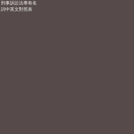
刑事訴訟法專有名
詞中英文對照表