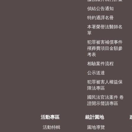
偵結公告通知
特約通譯名冊
本署榮譽法醫師名
單
犯罪被害補償事件
殯葬費項目金額參
考表
相驗案件流程
公示送達
犯罪被害人權益保
障法專區
國民法官法案件 卷
證開示聲請專區
活動專區
統計園地
活動特輯
園地導覽