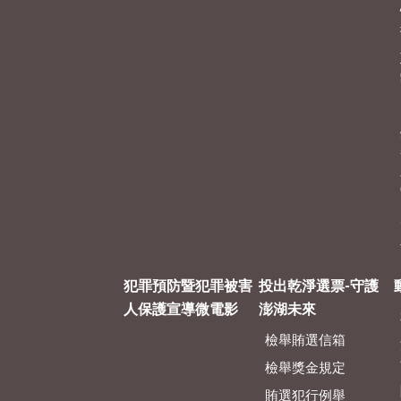
犯罪預防暨犯罪被害
投出乾淨選票-守護
人保護宣導微電影
澎湖未來
檢舉賄選信箱
檢舉獎金規定
賄選犯行例舉