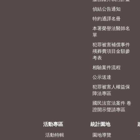
偵結公告通知
特約通譯名冊
本署榮譽法醫師名
單
犯罪被害補償事件
殯葬費項目金額參
考表
相驗案件流程
公示送達
犯罪被害人權益保
障法專區
國民法官法案件 卷
證開示聲請專區
活動專區
統計園地
活動特輯
園地導覽