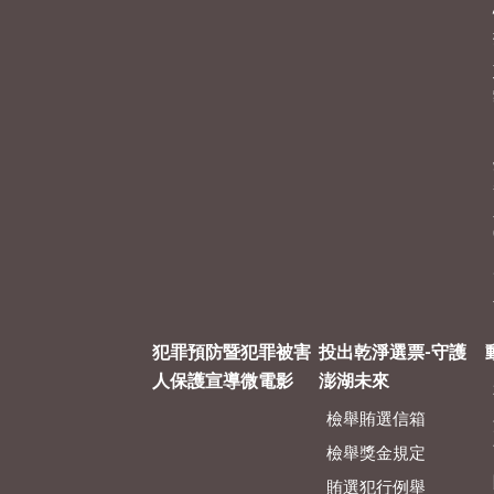
犯罪預防暨犯罪被害
投出乾淨選票-守護
人保護宣導微電影
澎湖未來
檢舉賄選信箱
檢舉獎金規定
賄選犯行例舉