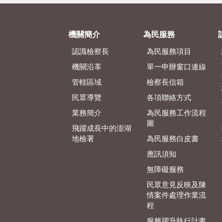
機關簡介
為民服務
認識檢察長
為民服務項目
機關沿革
單一申辦窗口連線
管轄區域
檢察長信箱
民眾導覽
各項聯絡方式
業務簡介
為民服務工作流程
圖
飛躍成長中的澎湖
地檢署
為民服務白皮書
應訊須知
無障礙服務
民眾意見反映及陳
情案件處理作業流
程
服務躍升執行計畫