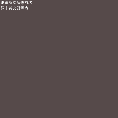
刑事訴訟法專有名
詞中英文對照表