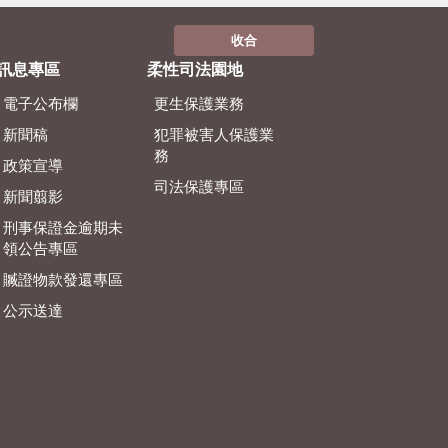
收合
訊息專區
柔性司法園地
電子公布欄
更生保護業務
新聞稿
犯罪被害人保護業
務
政策宣導
司法保護專區
新聞翦影
刑事保證金逾期未
領公告專區
贓證物款發還專區
公示送達