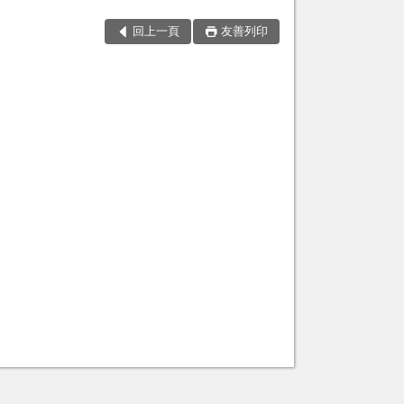
回上一頁
友善列印