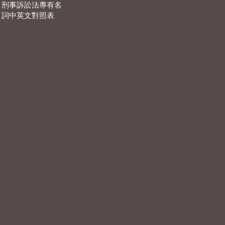
刑事訴訟法專有名
詞中英文對照表