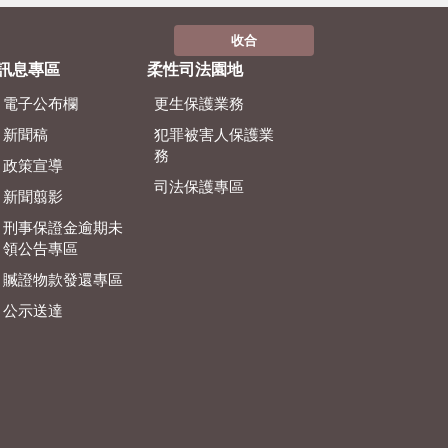
收合
訊息專區
柔性司法園地
電子公布欄
更生保護業務
新聞稿
犯罪被害人保護業
務
政策宣導
司法保護專區
新聞翦影
刑事保證金逾期未
領公告專區
贓證物款發還專區
公示送達