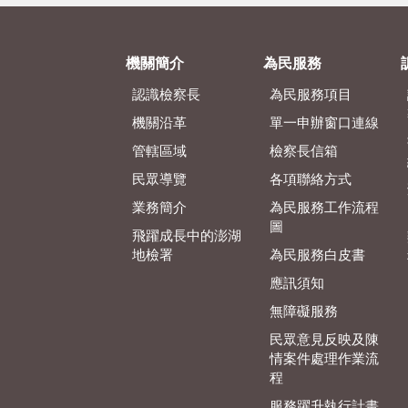
機關簡介
為民服務
認識檢察長
為民服務項目
機關沿革
單一申辦窗口連線
管轄區域
檢察長信箱
民眾導覽
各項聯絡方式
業務簡介
為民服務工作流程
圖
飛躍成長中的澎湖
地檢署
為民服務白皮書
應訊須知
無障礙服務
民眾意見反映及陳
情案件處理作業流
程
服務躍升執行計畫