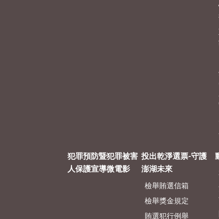
犯罪預防暨犯罪被害
投出乾淨選票-守護
人保護宣導微電影
澎湖未來
檢舉賄選信箱
檢舉獎金規定
賄選犯行例舉