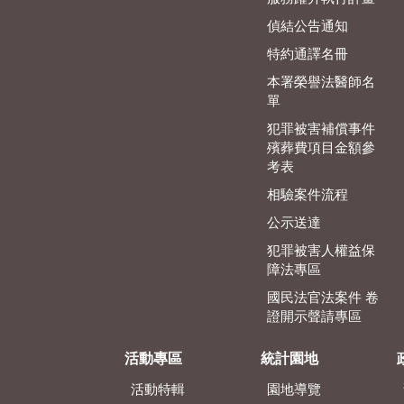
偵結公告通知
特約通譯名冊
本署榮譽法醫師名
單
犯罪被害補償事件
殯葬費項目金額參
考表
相驗案件流程
公示送達
犯罪被害人權益保
障法專區
國民法官法案件 卷
證開示聲請專區
活動專區
統計園地
活動特輯
園地導覽