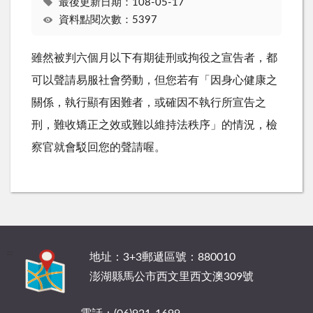
最後更新日期：108-05-17
資料點閱次數：5397
雖然被判六個月以下有期徒刑或拘役之宣告者，都
可以聲請易服社會勞動，但您若有「因身心健康之
關係，執行顯有困難者，或確因不執行所宣告之
刑，難收矯正之效或難以維持法秩序」的情況，檢
察官就會駁回您的聲請喔。
:::
地址：3+3郵遞區號：880010
澎湖縣馬公市西文里西文澳309號