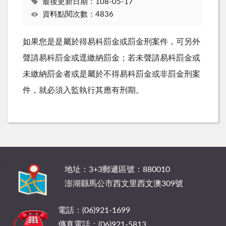
最後更新日期：108-05-17
資料點閱次數：4836
如果您是是屬於得易科罰金或罰金刑案件，可另外
聲請易科罰金或逕繳納罰金；若未聲請易科罰金或
未繳納罰金者或是屬於不得易科罰金或非罰金刑案
件，就必須入監執行其應有刑期。
:::
地址：3+3郵遞區號：880010
澎湖縣馬公市西文里西文澳309號
電話：(06)921-1699
傳真電話：(06)921-5813