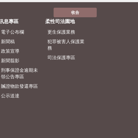
收合
訊息專區
柔性司法園地
電子公布欄
更生保護業務
新聞稿
犯罪被害人保護業
務
政策宣導
司法保護專區
新聞翦影
刑事保證金逾期未
領公告專區
贓證物款發還專區
公示送達