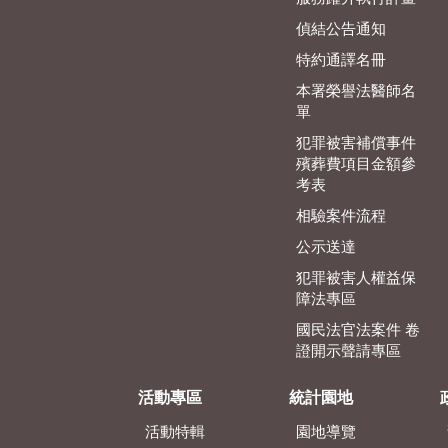
偵結公告通知
特約通譯名冊
本署榮譽法醫師名
單
犯罪被害補償事件
殯葬費項目金額參
考表
相驗案件流程
公示送達
犯罪被害人權益保
障法專區
國民法官法案件 卷
證開示聲請專區
活動專區
統計園地
活動特輯
園地導覽