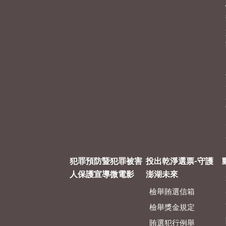
犯罪預防暨犯罪被害
投出乾淨選票-守護
人保護宣導微電影
澎湖未來
檢舉賄選信箱
檢舉獎金規定
賄選犯行例舉