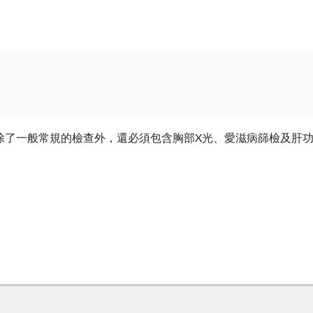
除了一般常規的檢查外，還必須包含胸部X光、愛滋病篩檢及肝