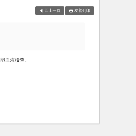
回上一頁
友善列印
功能血液檢查。