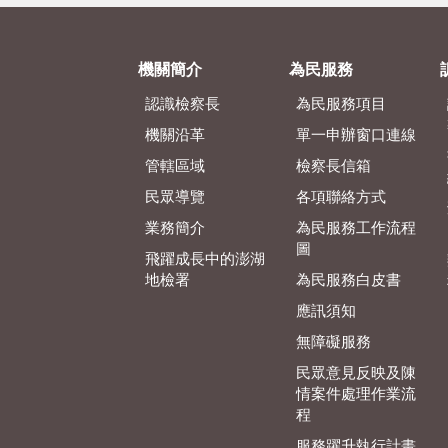
機關簡介
為民服務
認識檢察長
為民服務項目
機關沿革
單一申辦窗口連線
管轄區域
檢察長信箱
民眾導覽
各項聯絡方式
業務簡介
為民服務工作流程
圖
飛躍成長中的澎湖
地檢署
為民服務白皮書
應訊須知
無障礙服務
民眾意見反映及陳
情案件處理作業流
程
服務躍升執行計畫