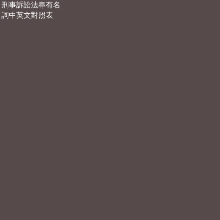
刑事訴訟法專有名
詞中英文對照表