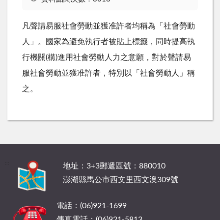
凡聲請易服社會勞動並獲准許者均稱為「社會勞動
人」。國家為避免執行者被貼上標籤，同時提高執
行機關(構)進用社會勞動人力之意願，對於聲請易
服社會勞動並獲准許者，特別以「社會勞動人」稱
之。
:::
地址：3+3郵遞區號：880010
澎湖縣馬公市西文里西文澳309號
電話：(06)921-1699
傳真電話：(06)921-5813