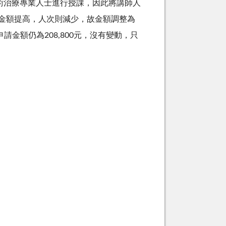
術治療專業人士進行授課，因此將講師人
金額提高，人次則減少，故金額調整為
申請金額仍為
208,800
元，沒有變動，只