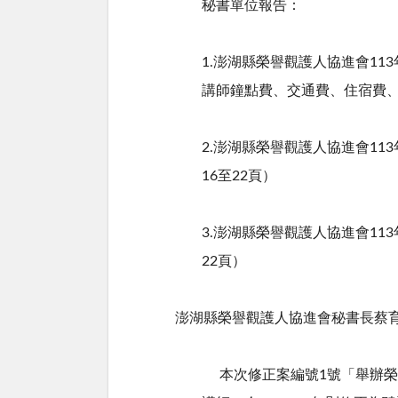
秘書單位報告：
1.澎湖縣榮譽觀護人協進會
113
講師鐘點費、交通費、住宿費
2.澎湖縣榮譽觀護人協進會
113
16
至
22
頁）
3.澎湖縣榮譽觀護人協進會
113
22
頁）
澎湖縣榮譽觀護人協進會秘書長蔡
本次修正案編號
1
號「舉辦榮