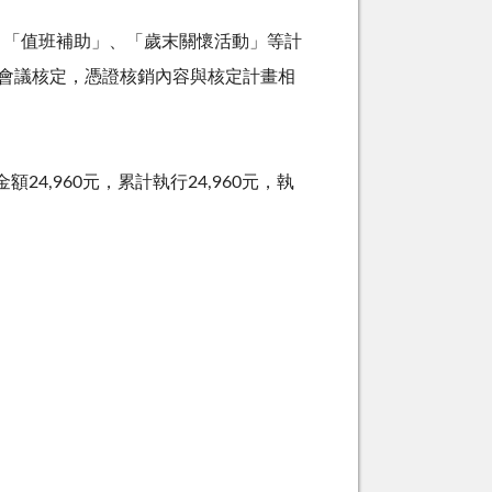
、「值班補助」、「歲末關懷活動」等計
會議核定，憑證核銷內容與核定計畫相
金額
24,960
元，累計執行
24,960
元，執