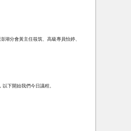
會澎湖分會黃主任筱筑、高級專員怡婷、
，以下開始我們今日議程。