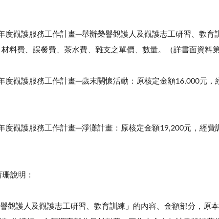
年度觀護服務工作計畫─舉辦榮譽觀護人及觀護志工研習、教育
、材料費、誤餐費、茶水費、雜支之單價、數量。（詳書面資料
年度觀護服務工作計畫─歲末關懷活動：原核定金額
16,000
元，
年度觀護服務工作計畫─淨灘計畫：原核定金額
19,200
元，經費
育珊說明：
譽觀護人及觀護志工研習、教育訓練」的內容、金額部分，原本