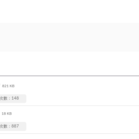
f
821 KB
次數：148
18 KB
次數：887