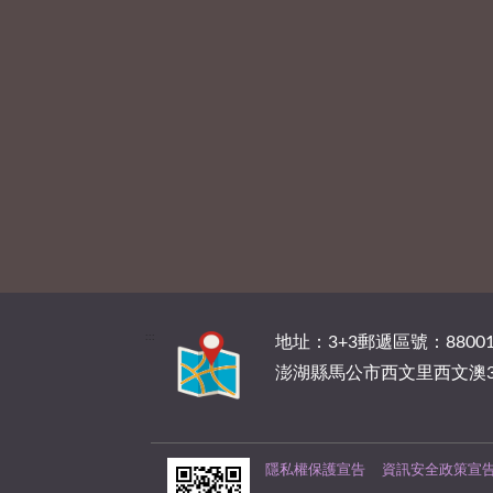
:::
地址：3+3郵遞區號：88001
澎湖縣馬公市西文里西文澳3
隱私權保護宣告
資訊安全政策宣