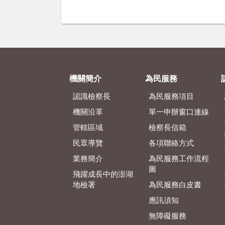
機關簡介
為民服務
認識檢察長
為民服務項目
機關沿革
單一申辦窗口連線
管轄區域
檢察長信箱
民眾導覽
各項聯絡方式
業務簡介
為民服務工作流程
圖
飛躍成長中的澎湖
地檢署
為民服務白皮書
應訊須知
無障礙服務