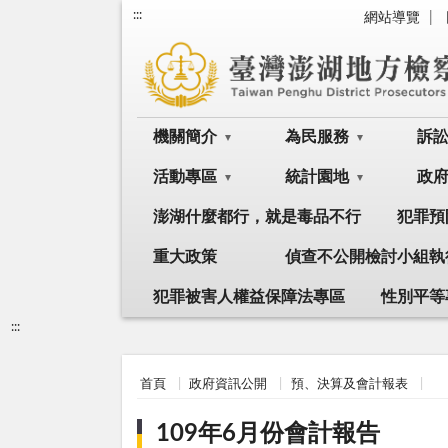
:::
網站導覽
機關簡介
為民服務
訴
活動專區
統計園地
政
澎湖什麼都行，就是毒品不行
犯罪預
重大政策
偵查不公開檢討小組執
犯罪被害人權益保障法專區
性別平等
:::
首頁
政府資訊公開
預、決算及會計報表
109年6月份會計報告