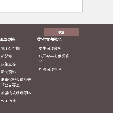
收合
訊息專區
柔性司法園地
電子公布欄
更生保護業務
新聞稿
犯罪被害人保護業
務
政策宣導
司法保護專區
新聞翦影
刑事保證金逾期未
領公告專區
贓證物款發還專區
公示送達