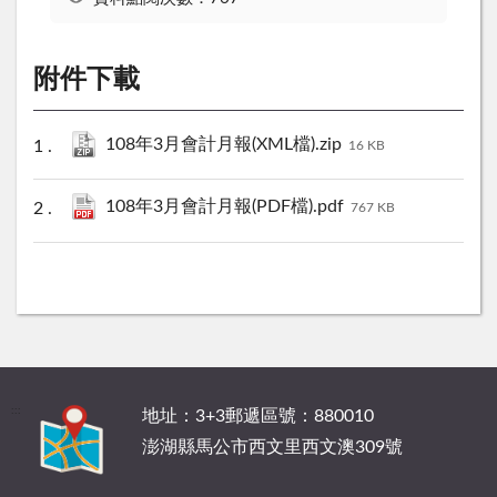
附件下載
108年3月會計月報(XML檔).zip
16 KB
108年3月會計月報(PDF檔).pdf
767 KB
:::
地址：3+3郵遞區號：880010
澎湖縣馬公市西文里西文澳309號