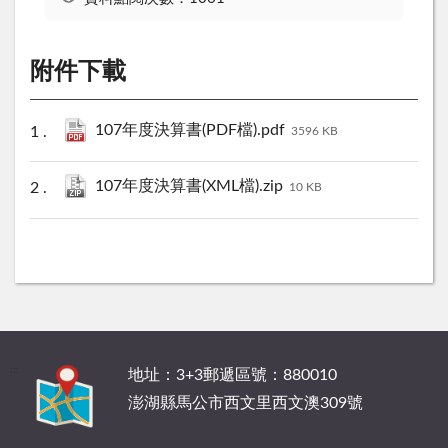
附件下載
107年度決算書(PDF檔).pdf
3596 KB
107年度決算書(XML檔).zip
10 KB
:::
地址：3+3郵遞區號：880010
澎湖縣馬公市西文里西文澳309號