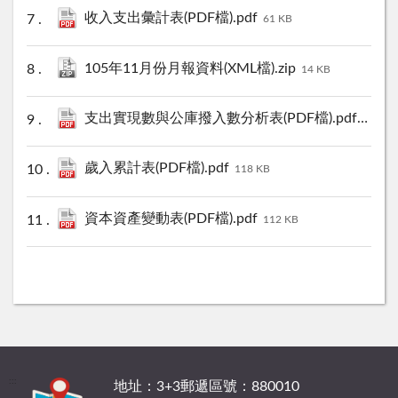
收入支出彙計表(PDF檔).pdf
61 KB
105年11月份月報資料(XML檔).zip
14 KB
支出實現數與公庫撥入數分析表(PDF檔).pdf
99 KB
歲入累計表(PDF檔).pdf
118 KB
資本資產變動表(PDF檔).pdf
112 KB
:::
地址：3+3郵遞區號：880010