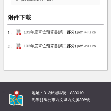
附件下載
103年度單位預算書(第一部分).pdf
9442 KB
103年度單位預算書(第二部分).pdf
4591 KB
:::
地址：3+3郵遞區號：880010
澎湖縣馬公市西文里西文澳309號