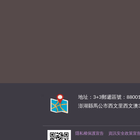
:::
地址：3+3郵遞區號：88001
澎湖縣馬公市西文里西文澳3
隱私權保護宣告
資訊安全政策宣