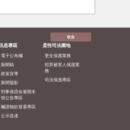
收合
訊息專區
柔性司法園地
電子公布欄
更生保護業務
新聞稿
犯罪被害人保護業
務
政策宣導
司法保護專區
新聞翦影
刑事保證金逾期未
領公告專區
贓證物款發還專區
公示送達