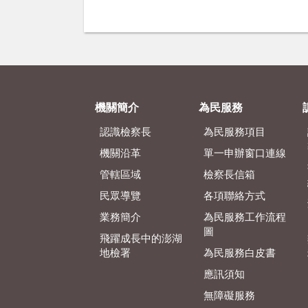
機關簡介
為民服務
認識檢察長
為民服務項目
機關沿革
單一申辦窗口連線
管轄區域
檢察長信箱
民眾導覽
各項聯絡方式
業務簡介
為民服務工作流程
圖
飛躍成長中的澎湖
地檢署
為民服務白皮書
應訊須知
無障礙服務