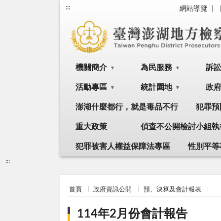
:::
網站導覽
機關簡介
為民服務
訴
活動專區
統計園地
政
澎湖什麼都行，就是毒品不行
犯罪預
重大政策
偵查不公開檢討小組執
犯罪被害人權益保障法專區
性別平等
:::
首頁
政府資訊公開
預、決算及會計報表
114年2月份會計報告