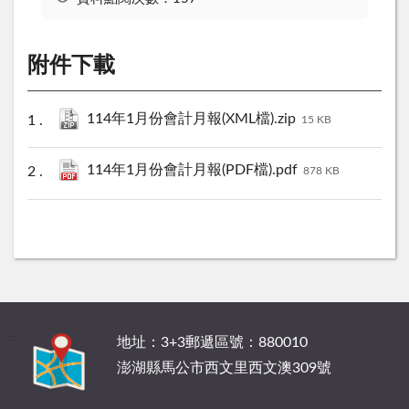
附件下載
114年1月份會計月報(XML檔).zip
15 KB
114年1月份會計月報(PDF檔).pdf
878 KB
:::
地址：3+3郵遞區號：880010
澎湖縣馬公市西文里西文澳309號