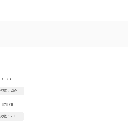
15 KB
次數：269
f
878 KB
次數：70