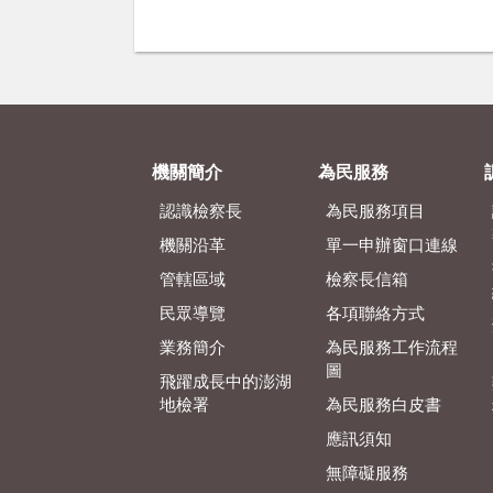
機關簡介
為民服務
認識檢察長
為民服務項目
機關沿革
單一申辦窗口連線
管轄區域
檢察長信箱
民眾導覽
各項聯絡方式
業務簡介
為民服務工作流程
圖
飛躍成長中的澎湖
地檢署
為民服務白皮書
應訊須知
無障礙服務