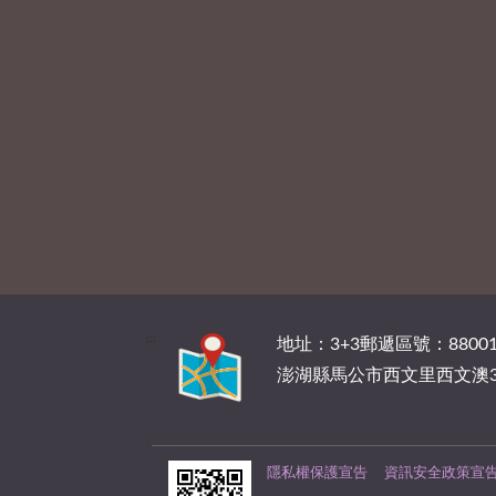
:::
地址：3+3郵遞區號：88001
澎湖縣馬公市西文里西文澳3
隱私權保護宣告
資訊安全政策宣