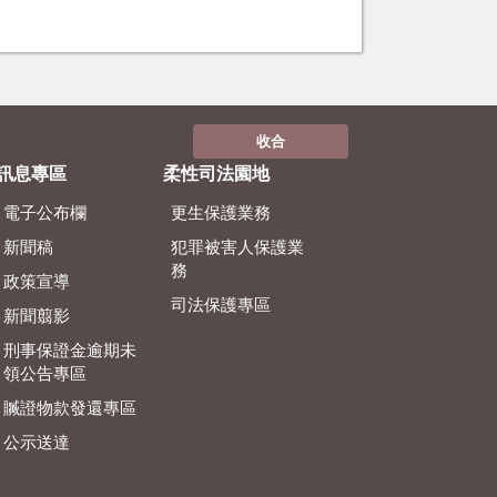
收合
訊息專區
柔性司法園地
電子公布欄
更生保護業務
新聞稿
犯罪被害人保護業
務
政策宣導
司法保護專區
新聞翦影
刑事保證金逾期未
領公告專區
贓證物款發還專區
公示送達