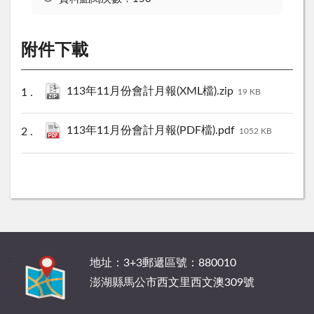
附件下載
113年11月份會計月報(XML檔).zip
19 KB
113年11月份會計月報(PDF檔).pdf
1052 KB
:::
地址：3+3郵遞區號：880010
澎湖縣馬公市西文里西文澳309號