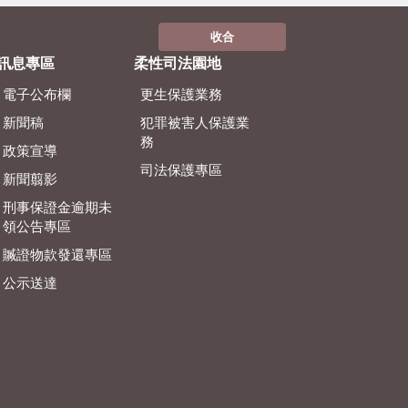
收合
訊息專區
柔性司法園地
電子公布欄
更生保護業務
新聞稿
犯罪被害人保護業
務
政策宣導
司法保護專區
新聞翦影
刑事保證金逾期未
領公告專區
贓證物款發還專區
公示送達