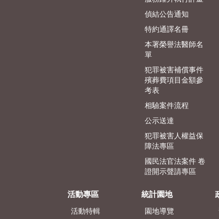
偵結公告通知
特約通譯名冊
本署榮譽法醫師名
單
犯罪被害補償事件
殯葬費項目金額參
考表
相驗案件流程
公示送達
犯罪被害人權益保
障法專區
國民法官法案件 卷
證開示聲請專區
活動專區
統計園地
活動特輯
園地導覽