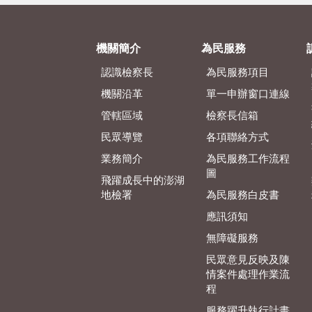
機關簡介
為民服務
認識檢察長
為民服務項目
機關沿革
單一申辦窗口連線
管轄區域
檢察長信箱
民眾導覽
各項聯絡方式
業務簡介
為民服務工作流程
圖
飛躍成長中的澎湖
地檢署
為民服務白皮書
應訊須知
無障礙服務
民眾意見反映及陳
情案件處理作業流
程
服務躍升執行計畫