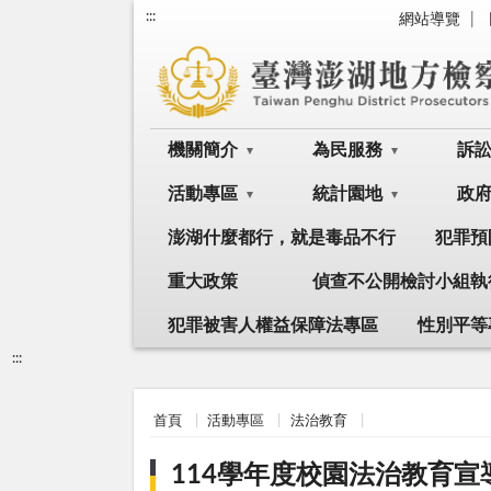
:::
網站導覽
機關簡介
為民服務
訴
活動專區
統計園地
政
澎湖什麼都行，就是毒品不行
犯罪預
重大政策
偵查不公開檢討小組執
犯罪被害人權益保障法專區
性別平等
:::
首頁
活動專區
法治教育
114學年度校園法治教育宣