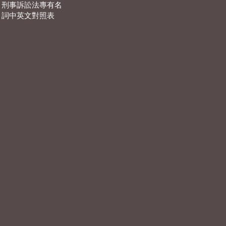
刑事訴訟法專有名
詞中英文對照表