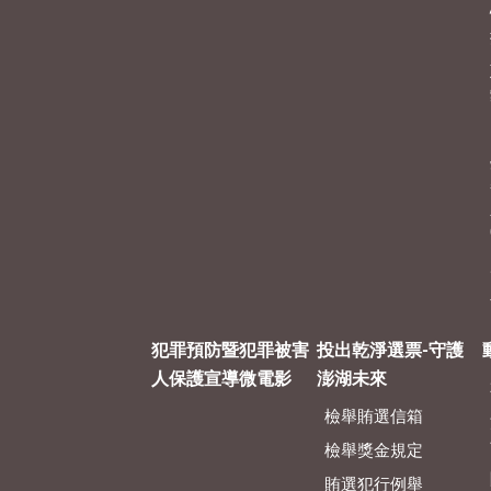
犯罪預防暨犯罪被害
投出乾淨選票-守護
人保護宣導微電影
澎湖未來
檢舉賄選信箱
檢舉獎金規定
賄選犯行例舉