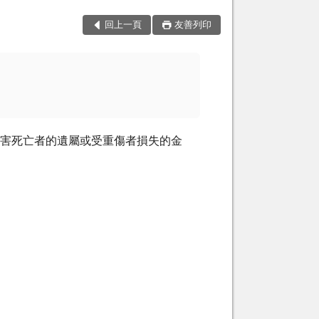
回上一頁
友善列印
被害死亡者的遺屬或受重傷者損失的金