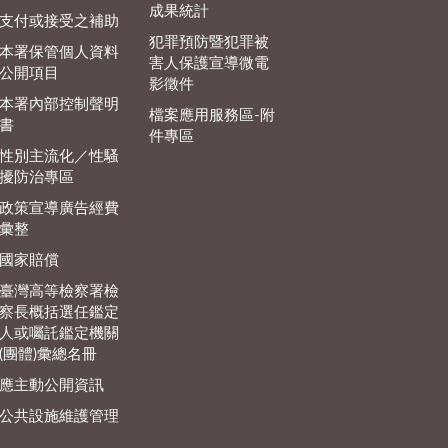
成果統計
支付或接受之補助
犯罪預防暨犯罪被
本署保管個人資料
害人保護宣導微電
公開項目
影徵件
本署內部控制聲明
檔案應用服務區-附
書
件專區
性別主流化／性騷
擾防治專區
政策宣導廣告經費
彙整
國家賠償
臺灣高等檢察署檢
察長概括選任鑑定
人或囑託鑑定機關
(團體)彙總名冊
應主動公開資訊
公共設施維護管理