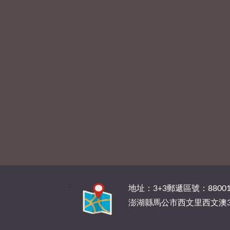
:::
地址：3+3郵遞區號：88001
澎湖縣馬公市西文里西文澳3