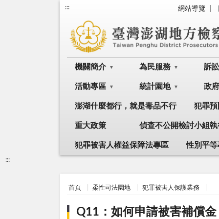
:::
網站導覽
機關簡介
為民服務
訴
活動專區
統計園地
政
澎湖什麼都行，就是毒品不行
犯罪預
重大政策
偵查不公開檢討小組執
犯罪被害人權益保障法專區
性別平等
:::
首頁
柔性司法園地
犯罪被害人保護業務
Q11：如何申請被害補償金