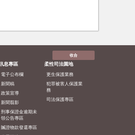
收合
訊息專區
柔性司法園地
電子公布欄
更生保護業務
新聞稿
犯罪被害人保護業
務
政策宣導
司法保護專區
新聞翦影
刑事保證金逾期未
領公告專區
贓證物款發還專區