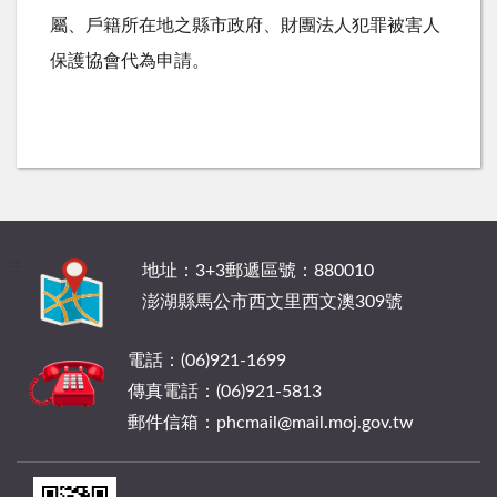
屬、戶籍所在地之縣市政府、財團法人犯罪被害人
保護協會代為申請。
:::
地址：3+3郵遞區號：880010
澎湖縣馬公市西文里西文澳309號
電話：(06)921-1699
傳真電話：(06)921-5813
郵件信箱：phcmail@mail.moj.gov.tw