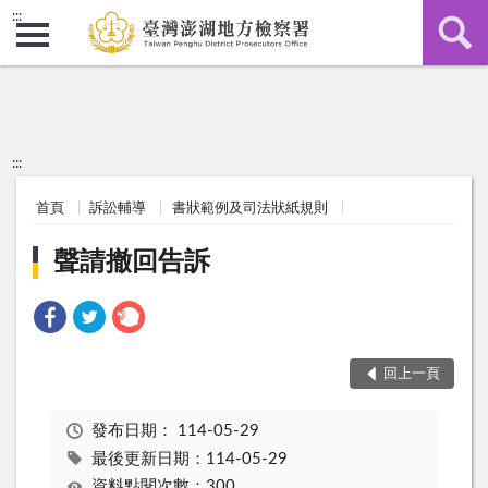
:::
:::
首頁
訴訟輔導
書狀範例及司法狀紙規則
聲請撤回告訴
回上一頁
發布日期：
114-05-29
最後更新日期：114-05-29
資料點閱次數：300