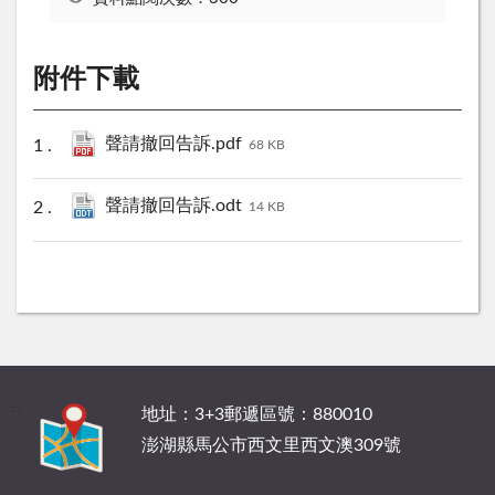
附件下載
聲請撤回告訴.pdf
68 KB
聲請撤回告訴.odt
14 KB
:::
地址：3+3郵遞區號：880010
澎湖縣馬公市西文里西文澳309號