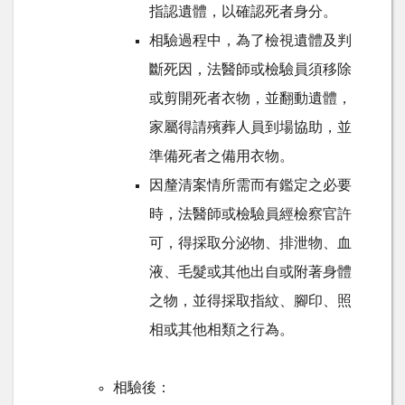
指認遺體，以確認死者身分。
相驗過程中，為了檢視遺體及判
斷死因，法醫師或檢驗員須移除
或剪開死者衣物，並翻動遺體，
家屬得請殯葬人員到場協助，並
準備死者之備用衣物。
因釐清案情所需而有鑑定之必要
時，法醫師或檢驗員經檢察官許
可，得採取分泌物、排泄物、血
液、毛髮或其他出自或附著身體
之物，並得採取指紋、腳印、照
相或其他相類之行為。
相驗後：