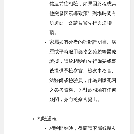
儘速前往相驗，如果因路程或其
他突發因素導致預計到場時間有
所遲延，會請員警先行與您聯
繫。
家屬如有死者的診斷證明書、病
歷或平時服用藥物之藥袋等醫療
證據，請於相驗前先行備妥或事
後提供予檢察官、檢察事務官、
法醫師或檢驗員，作為判斷死因
之參考資料。另對於相驗有任何
疑問，亦向檢察官提出。
相驗過程：
相驗開始時，得商請家屬或親友