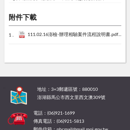
附件下載
111.02.16澎檢-辦理相驗案件流程說明書.pdf
375 K
:::
地址：3+3郵遞區號：880010
澎湖縣馬公市西文里西文澳309號
電話：(06)921-1699
傳真電話：(06)921-5813
郵件信箱：phcmail@mail.moj.gov.tw