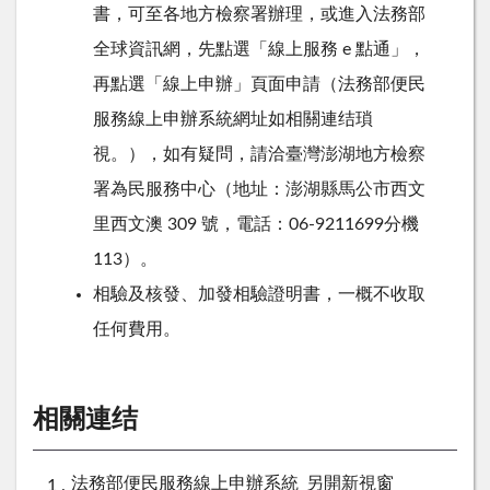
書，可至各地方檢察署辦理，或進入法務部
全球資訊網，先點選「線上服務
e
點通」，
再點選「線上申辦」頁面申請（法務部便民
服務線上申辦系統網址如
相關連结瑣
視
。），如有疑問，請洽臺灣澎湖地方檢察
署為民服務中心（地址：澎湖縣馬公市西文
里西文澳
309
號，電話：06-9211699分機
113）。
相驗及核發、加發相驗證明書，一概不收取
任何費用。
相關連结
法務部便民服務線上申辦系統_另開新視窗